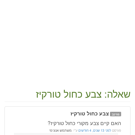
שאלה: צבע כחול טורקיז
צבע כחול טורקיז
מרכב
האם קיים צבע מקורי כחול טורקיז?
פורסם
לפני 13 שנים, 4 חודשים
ע"י:
משתמש אנונימי