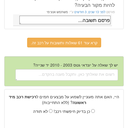
להיות מקור הבעיה?
פורסם
לפני 13 שנים, 3 חודשים
ע"י:
משתמש אנונימי
קרא עוד 61 שאלות ותשובות על רכב זה.
יש לך שאלה על יונדאי גטס 2003 - 2010 יד שנייה?
היי, האם אתה מעוניין לשמוע על מבצעים חמים ל
רכישת רכב מיד
ראשונה
? (ללא התחייבות)
כן בדיוק חיפשתי רכב!
לא תודה