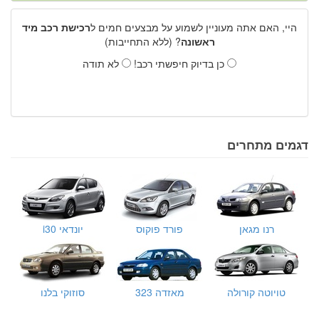
היי, האם אתה מעוניין לשמוע על מבצעים חמים ל
רכישת רכב מיד
ראשונה
? (ללא התחייבות)
כן בדיוק חיפשתי רכב!
לא תודה
דגמים מתחרים
רנו מגאן
פורד פוקוס
יונדאי i30
טויוטה קורולה
מאזדה 323
סוזוקי בלנו