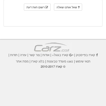
שאל אותנו שאלה
רשום חוות דעת
קארז בפייסבוק
|
קארז בגוגל+
|
אודות
|
צור קשר
|
עזרה
|
תודות
|
תנאי שימוש
|
carz מעודד טבעונות
|
בלוג קארז
|
מפת אתר
© קארז 2010-2017