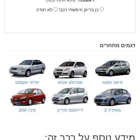
כן בדיוק חיפשתי רכב!
לא תודה
דגמים מתחרים
פיאט פונטו
שברולט אבאו
יונדאי אקסנט
מאזדה 2
דייהטסו סיריון
פיג'ו 206
מידע נוסף על רכב זה: