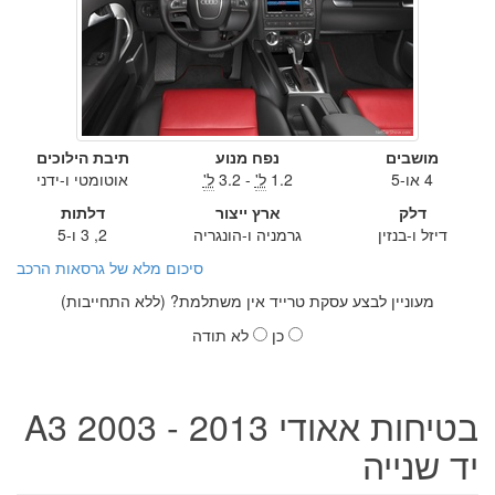
מושבים
נפח מנוע
תיבת הילוכים
4 או-5
1.2
ל'
- 3.2
ל'
אוטומטי ו-ידני
דלק
ארץ ייצור
דלתות
דיזל ו-בנזין
גרמניה ו-הונגריה
2, 3 ו-5
סיכום מלא של גרסאות הרכב
מעוניין לבצע עסקת טרייד אין משתלמת? (ללא התחייבות)
כן
לא תודה
בטיחות אאודי A3 2003 - 2013
יד שנייה