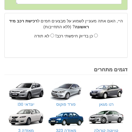
היי, האם אתה מעוניין לשמוע על מבצעים חמים ל
רכישת רכב מיד
ראשונה
? (ללא התחייבות)
כן בדיוק חיפשתי רכב!
לא תודה
דגמים מתחרים
רנו מגאן
פורד פוקוס
יונדאי i30
טויוטה קורולה
מאזדה 323
מאזדה 3