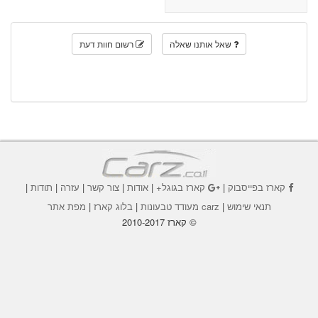
שאל אותנו שאלה
רשום חוות דעת
קארז בפייסבוק
|
קארז בגוגל+
|
אודות
|
צור קשר
|
עזרה
|
תודות
|
תנאי שימוש
|
carz מעודד טבעונות
|
בלוג קארז
|
מפת אתר
© קארז 2010-2017