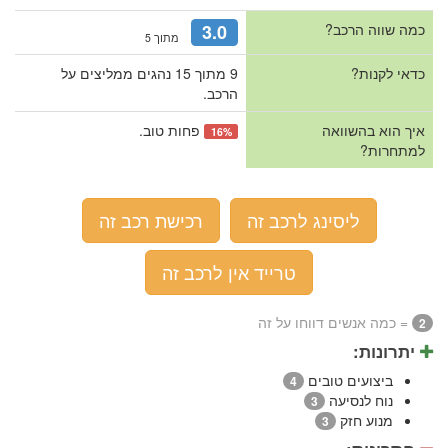
כמה שווה הרכב?
3.0
מתוך 5
כדאי לקנות?
9 מתוך 15 נהגים ממליצים על
הרכב.
איך הוא בהשוואה
פחות טוב.
16%
למתחרות?
ליסינג לרכב זה
רכישת רכב זה
טרייד אין לרכב זה
= כמה אנשים דווחו על זה
2
יתרונות:
ביצועים טובים
4
נוח לנסיעה
3
מנוע חזק
3