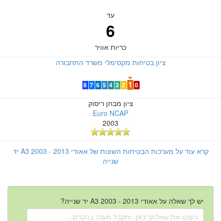
עד
6
כריות אוויר
ציון בטיחות מקסימלי משרד התחבורה
1
8
7
6
5
4
3
2
0
ציון מבחן ריסוק
Euro NCAP
2003
קרא עוד על מערכות הבטיחות השונות של אאודי A3 2003 - 2013 יד
שנייה
יש לך שאלה על אאודי A3 2003 - 2013 יד שנייה?