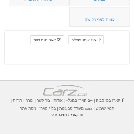
עצות לפני רכישה
שאל אותנו שאלה
רשום חוות דעת
קארז בפייסבוק
|
קארז בגוגל+
|
אודות
|
צור קשר
|
עזרה
|
תודות
|
תנאי שימוש
|
carz מעודד טבעונות
|
בלוג קארז
|
מפת אתר
© קארז 2010-2017