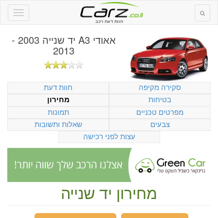
חוות דעת רכב
אאודי A3 יד שנייה 2003 -
2013
סקירה מקיפה
חוות דעת
בטיחות
מחירון
מפרטים טכניים
תמונות
צבעים
שאלות ותשובות
עצות לפני רכישה
מחירון יד שנייה