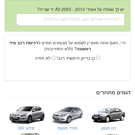
יש לך שאלה על אאודי A3 2003 - 2013 יד שנייה?
היי, האם אתה מעוניין לשמוע על מבצעים חמים ל
רכישת רכב מיד
ראשונה
? (ללא התחייבות)
כן בדיוק חיפשתי רכב!
לא תודה
דגמים מתחרים
רנו מגאן
פורד פוקוס
יונדאי i30