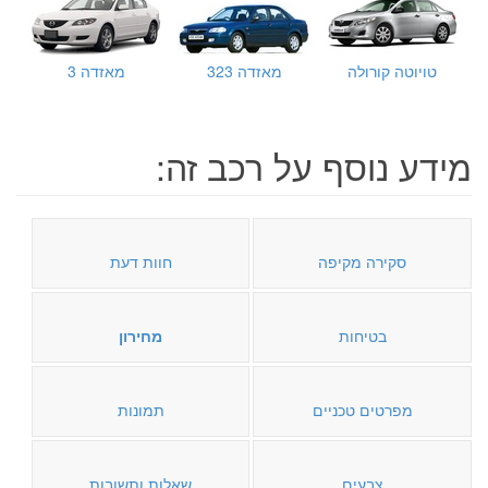
טויוטה קורולה
מאזדה 323
מאזדה 3
מידע נוסף על רכב זה:
סקירה מקיפה
חוות דעת
בטיחות
מחירון
מפרטים טכניים
תמונות
צבעים
שאלות ותשובות