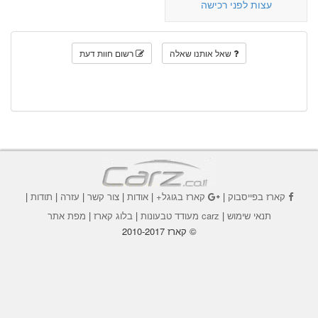
עצות לפני רכישה
שאל אותנו שאלה
רשום חוות דעת
קארז בפייסבוק
|
קארז בגוגל+
|
אודות
|
צור קשר
|
עזרה
|
תודות
|
תנאי שימוש
|
carz מעודד טבעונות
|
בלוג קארז
|
מפת אתר
© קארז 2010-2017