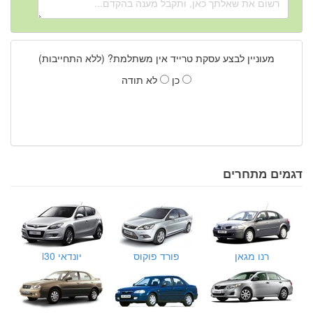
מעוניין לבצע עסקת טרייד אין משתלמת? (ללא התחייבות)
כן
לא תודה
דגמים מתחרים
רנו מגאן
פורד פוקוס
יונדאי i30