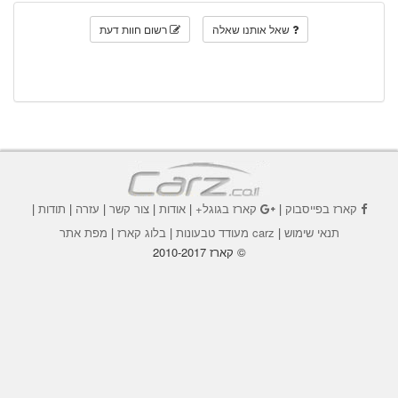
שאל אותנו שאלה
רשום חוות דעת
קארז בפייסבוק
|
קארז בגוגל+
|
אודות
|
צור קשר
|
עזרה
|
תודות
|
תנאי שימוש
|
carz מעודד טבעונות
|
בלוג קארז
|
מפת אתר
© קארז 2010-2017