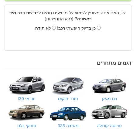
היי, האם אתה מעוניין לשמוע על מבצעים חמים ל
רכישת רכב מיד
ראשונה
? (ללא התחייבות)
כן בדיוק חיפשתי רכב!
לא תודה
דגמים מתחרים
רנו מגאן
פורד פוקוס
יונדאי i30
טויוטה קורולה
מאזדה 323
סוזוקי בלנו