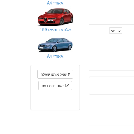
אאודי A4
אלפא רומיאו 159
עוד
אאודי A4
שאל אותנו שאלה
רשום חוות דעת