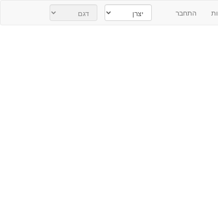
ת
התחבר