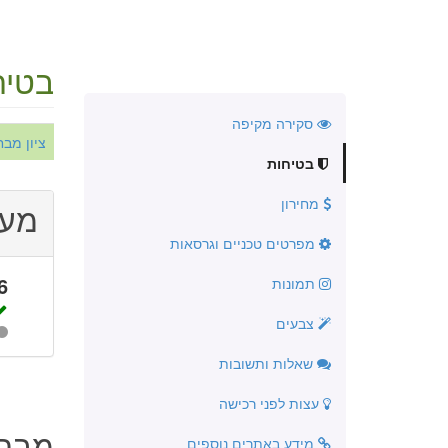
בטיח
סקירה מקיפה
ציון מבחן NCAP 2002
בטיחות
מחירון
מער
מפרטים טכניים וגרסאות
6
תמונות
צבעים
שאלות ותשובות
עצות לפני רכישה
מבחנ
מידע באתרים נוספים