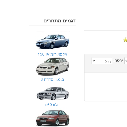
דגמים מתחרים
אלפא רומיאו 156
גרסה:
ב.מ.וו סדרה 3
וולוו s60