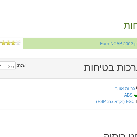
ות
Euro 
כות בטיחות
שנה:
כריות אוויר
ABS
ESC (נקרא גם: ESP)
י ריסוק