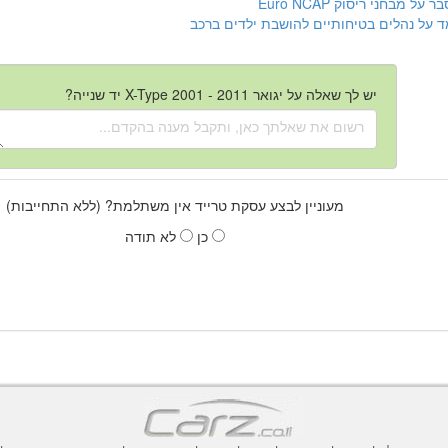
ר על מבחני ריסוק Euro NCAP
ד על נהלים בטיחותיים להושבת ילדים ברכב
יש לך שאלה על יגואר X-Type 2001 - 2011 יד שנייה?
מעוניין לבצע עסקת טרייד אין משתלמת? (ללא התחייבות)
כן
לא תודה