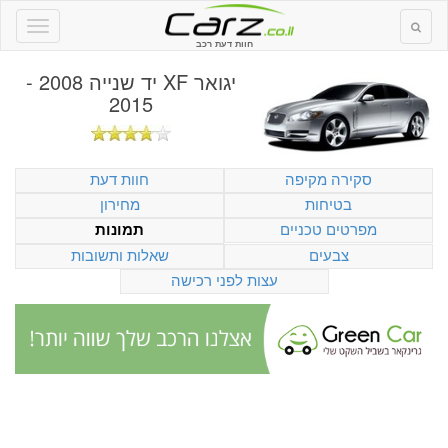
חוות דעת רכב
יגואר XF יד שנייה 2008 -
2015
סקירה מקיפה
חוות דעת
בטיחות
מחירון
מפרטים טכניים
תמונות
צבעים
שאלות ותשובות
עצות לפני רכישה