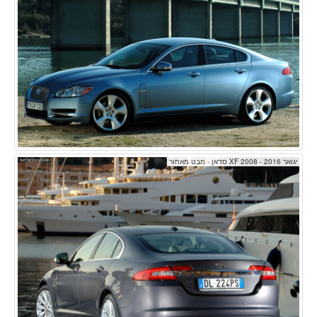
יגואר XF 2008 - 2016 סדאן - מבט מאחור