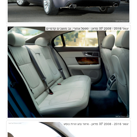
יגואר XF 2008 - 2016 סדאן - ספסל אחורי, גב מושבים קדמיים
יגואר XF 2008 - 2016 סדאן - איזור נהג זווית נוסע