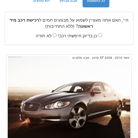
כל התמונות
מבט מבחוץ
תא נוסעים
היי, האם אתה מעוניין לשמוע על מבצעים חמים ל
רכישת רכב מיד
ראשונה
? (ללא התחייבות)
כן בדיוק חיפשתי רכב!
לא תודה
יגואר XF 2008 - 2016 סדאן - מבט מלפנים