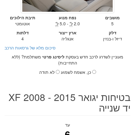
מושבים
נפח מנוע
תיבת הילוכים
5
2.0
ל'
- 5.0
ל'
אוטומטי
דלק
ארץ ייצור
דלתות
דיזל ו-בנזין
אנגליה
4
סיכום מלא של גרסאות הרכב
מעוניין לשדרג לרכב חדש בעסקת
ליסינג פרטי
משתלמת? (ללא
התחייבות)
כן, אשמח לשמוע
לא תודה
בטיחות יגואר XF 2008 - 2015
יד שנייה
עד
6