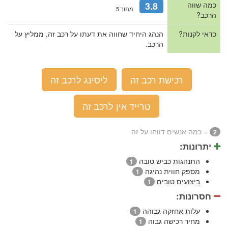
כמה שווה
3.8
מתוך 5
הרכב?
כדאי לקנות?
הנהג היחיד שחווה את דעתו על רכב זה, ממליץ על
הרכב.
רכישת רכב זה
ליסינג לרכב זה
טרייד אין לרכב זה
= כמה אנשים דווחו על זה
2
יתרונות:
התנהגות כביש טובה
1
מספק חווית נהיגה
1
ביצועים טובים
1
חסרונות:
עלות אחזקה גבוהה
1
מחיר רכישה גבוה
1