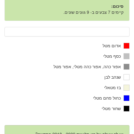
סיכום:
קיימים 7 צבעים ב- 9 גוונים שונים.
אדום מטל
כסף מטלי
אפור כהה, אפור כהה מטלי, אפור מטל
שנהב לבן
בז מטאלי
כחול פחם מטלי
שחור מטלי
יש לך שאלה על רנו פלואנס 2009 - 2018 החדשה?