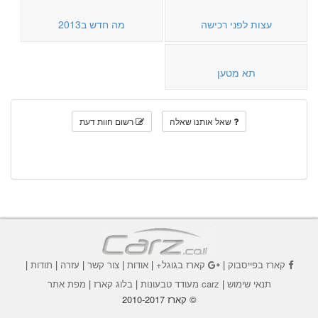
עצות לפני רכישה
מה חדש ב2013
תא מטען
שאל אותנו שאלה
רשום חוות דעת
קארז בפייסבוק
|
קארז בגוגל+
|
אודות
|
צור קשר
|
עזרה
|
תודות
|
תנאי שימוש
|
carz מעודד טבעונות
|
בלוג קארז
|
מפת אתר
© קארז 2010-2017