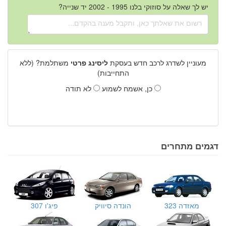
יש לך שאלה על סוזוקי בלנו 1995 - 2002 יד שנייה?
מעוניין לשדרג לרכב חדש בעסקת
ליסינג פרטי
משתלמת? (ללא
התחייבות)
כן, אשמח לשמוע
לא תודה
דגמים מתחרים
מאזדה 323
הונדה סיוויק
פיג'ו 307