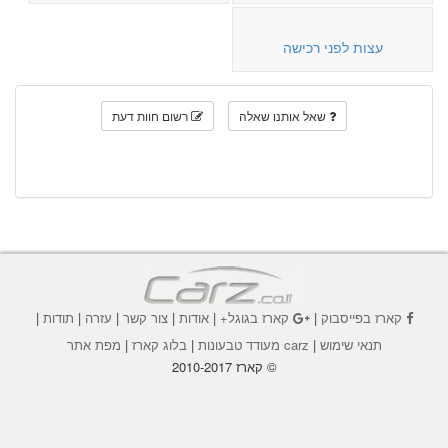
עצות לפני רכישה
שאל אותנו שאלה
רשום חוות דעת
קארז בפייסבוק
|
קארז בגוגל+
|
אודות
|
צור קשר
|
עזרה
|
תודות
|
תנאי שימוש
|
carz מעודד טבעונות
|
בלוג קארז
|
מפת אתר
© קארז 2010-2017