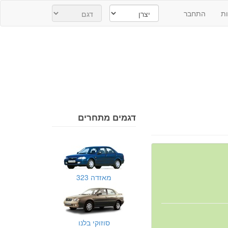
ת
התחבר
דגמים מתחרים
מאזדה 323
סוזוקי בלנו