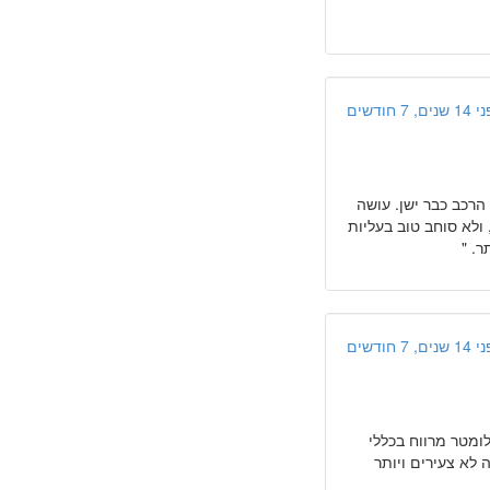
ים, 7 חודשים
 הרכב כבר ישן. עושה
 ולא סוחב טוב בעליות
ר. "
ים, 7 חודשים
סכוני מנוע עושה את העבודה גם לאחר 300 אלף קילומטר מרווח בכללי
 לא צעירים ויותר