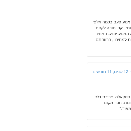
יך להקפיד למלא שמן מנוע פעם בכמה אלפי
לק משמעותי ויקר. חובה לקחת
המנוע יפגע. המחיר
 למחירון, הרווחתם
 חודשים
 הסקאלה. צריכת דלק
סרונות: חסר מקום