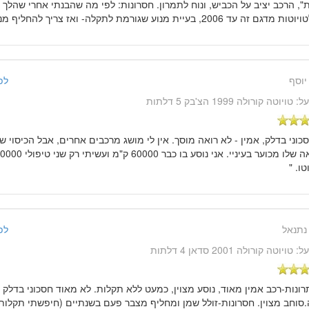
", הרכב יציב על הכביש, ונוח לתמרון. חסרונות: לפי מה שהבנתי אחרי שהלך ל
 זה עד 2006, בעיית מנוע שגורמת לתקלה- ואז צריך להחליף מנוע "
יוסף
לפני 14 שנ
על:
טויוטה קורולה 1999 הצ'בק 5 דלתות
סכוני בדלק, אמין - לא רואה מוסך. אין לי מושג מרכבים אחרים, אבל הכיסוי 
טו. "
נתנאל
לפני 14 שנ
על:
טויוטה קורולה 2001 סדאן 4 דלתות
תרונות-רכב אמין מאוד, נוסע מצוין, כמעט ללא תקלות. לא מאוד חסכוני בדלק 
.סוחב מצוין. חסרונות-זולל שמן ומחליף מצבר פעם בשנתיים (חיפשתי תקלות