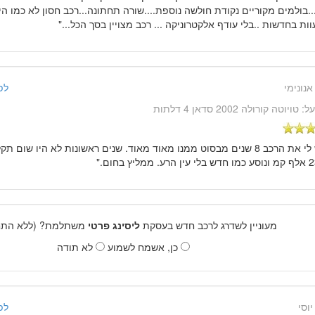
...בולמים מקוריים נקודת חולשה נוספת....שורה תחתונה...רכב חסון לא כמו ה
ת בחדשות ..בלי עודף אלקטרוניקה ... רכב מצויין בסך הכל..."
אנונימי
לפני 10 שנ
על:
טויוטה קורולה 2002 סדאן 4 דלתות
"יש לי את הרכב 8 שנים מבסוט ממנו מאוד מאוד. שנים ראשונות לא היו שום
מעוניין לשדרג לרכב חדש בעסקת
ליסינג פרטי
משתלמת? (ללא התחי
כן, אשמח לשמוע
לא תודה
יוסי
לפני 11 שנ