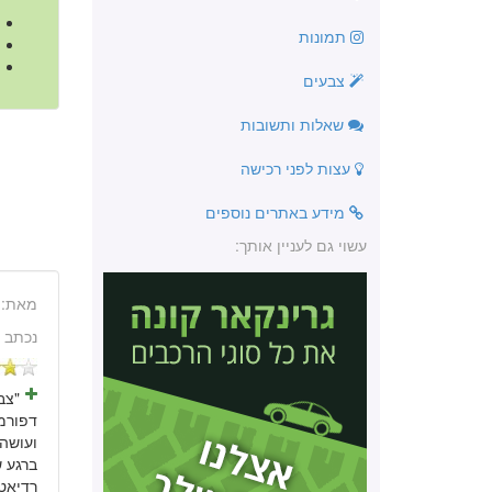
תמונות
צבעים
שאלות ותשובות
עצות לפני רכישה
מידע באתרים נוספים
עשוי גם לעניין אותך:
מאת:
נכתב 
דפורמ
ועושה 
רדיאטו