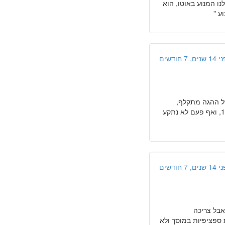
נו המנוע באוטו, הוא
ים, 7 חודשים
של ההגה מתקלף,
והמראה שלו מכוער בעיניי. אני נוסע בו כבר 60000 ק"מ ועשיתי רק שני טיפולי 10000, ואף פעם לא נתקע
ים, 7 חודשים
אבל צריכה
 ספציפיות במוסך ולא