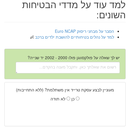
למד עוד על מדדי הבטיחות
השונים:
הסבר על מבחני ריסוק Euro NCAP
למד על נהלים בטיחותיים להושבת ילדים ברכב
יש לך שאלה על פולקסווגן פולו 2000 - 2002 יד שנייה?
מעוניין לבצע עסקת טרייד אין משתלמת? (ללא התחייבות)
כן
לא תודה