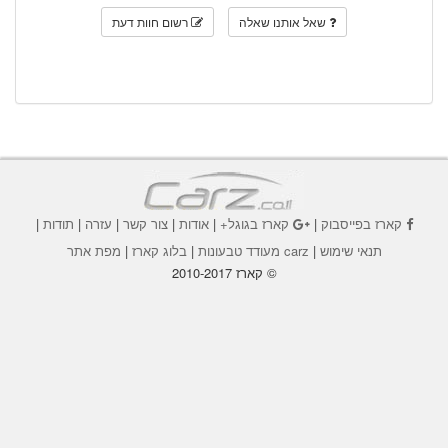
שאל אותנו שאלה
רשום חוות דעת
קארז בפייסבוק
|
קארז בגוגל+
|
אודות
|
צור קשר
|
עזרה
|
תודות
|
תנאי שימוש
|
carz מעודד טבעונות
|
בלוג קארז
|
מפת אתר
© קארז 2010-2017