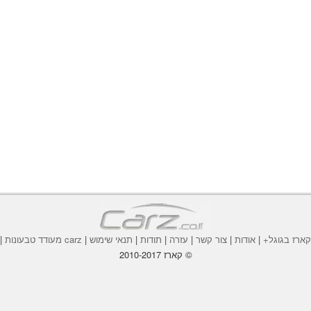
ארז בגוגל+
|
אודות
|
צור קשר
|
עזרה
|
תודות
|
תנאי שימוש
|
carz מעודד טבעונות
|
© קארז 2010-2017