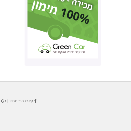
קארז בפייסבוק
|
ק