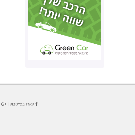
קארז בפייסבוק
|
ק