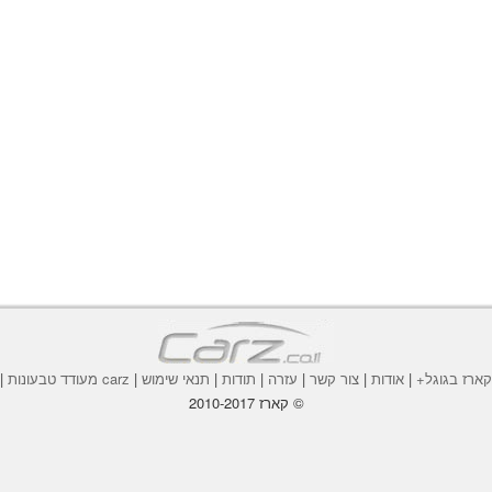
ארז בגוגל+
|
אודות
|
צור קשר
|
עזרה
|
תודות
|
תנאי שימוש
|
carz מעודד טבעונות
|
© קארז 2010-2017