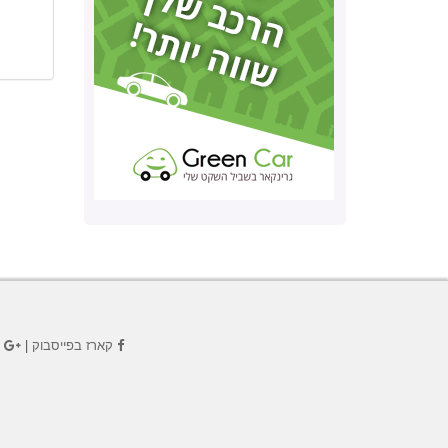
קארז בפייסבוק
|
ק