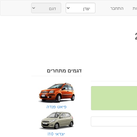
ת
התחבר
דגמים מתחרים
פיאט פנדה
יונדאי i10