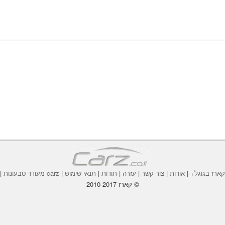
ארז בגוגל+
|
אודות
|
צור קשר
|
עזרה
|
תודות
|
תנאי שימוש
|
carz מעודד טבעונות
|
© קארז 2010-2017