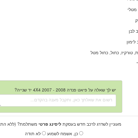
מטלי
ק
 לבן
לימון
 טורקיז, כחול, כחול מטל
יש לך שאלה על פיאט פנדה 4X4 2007 - 2008 יד שנייה?
מעוניין לשדרג לרכב חדש בעסקת
ליסינג פרטי
משתלמת? (ללא התחי
כן, אשמח לשמוע
לא תודה