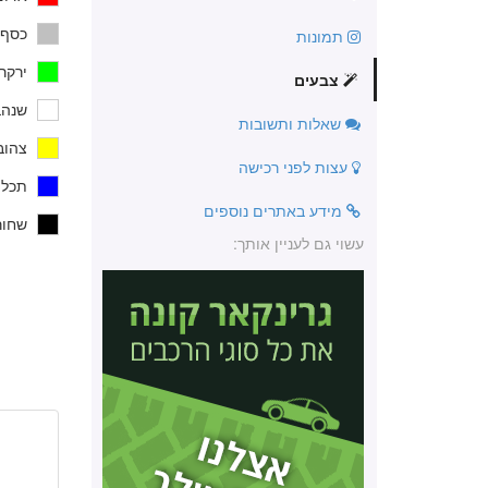
כסף 
תמונות
ירקר
צבעים
שנהב
שאלות ותשובות
צהוב 
עצות לפני רכישה
תכלת,
מידע באתרים נוספים
שחור
עשוי גם לעניין אותך: