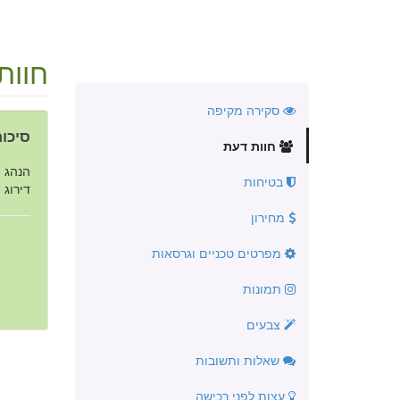
חוות
סקירה מקיפה
סיכום
חוות דעת
הנהג ה
בטיחות
דירוג ה
מחירון
מפרטים טכניים וגרסאות
תמונות
צבעים
שאלות ותשובות
עצות לפני רכישה