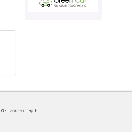
קארז בפייסבוק
|
ק