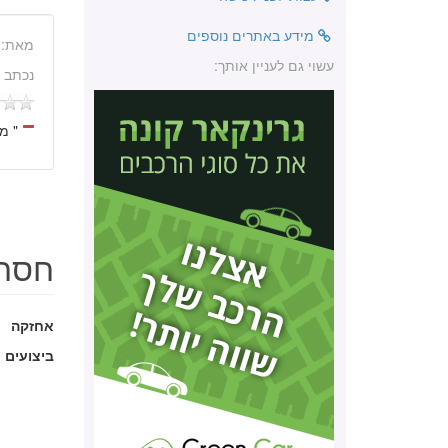
מידע באתרים נוספים
מאת:
עשוי גם לעניין אותך:
נכתב 
" מ
חסרו
אחזקה
ביצועים