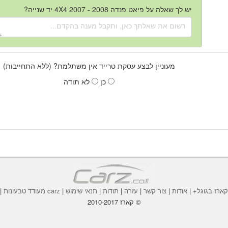
יש לך שאלה על פיאט פנדה 4X4 2007 - 2008 יד שנייה?
מעוניין לבצע עסקת טרייד אין משתלמת? (ללא התחייבות)
כן
לא תודה
ארז בגוגל+
|
אודות
|
צור קשר
|
עזרה
|
תודות
|
תנאי שימוש
|
carz מעודד טבעונות
|
© קארז 2010-2017