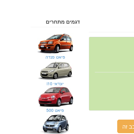
דגמים מתחרים
פיאט פנדה
יונדאי i10
פיאט 500
ב זה