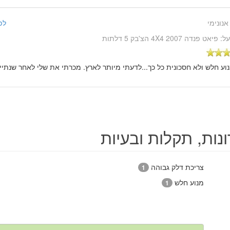
אנונימי
לפני 14 שנ
על:
פיאט פנדה 4X4 2007 הצ'בק 5 דלתות
נוע חלש ולא חסכונית כל כך...לדעתי מיותר לארץ. מכרתי את שלי לאחר שנתיי
נות, תקלות ובעיות
צריכת דלק גבוהה
1
מנוע חלש
1