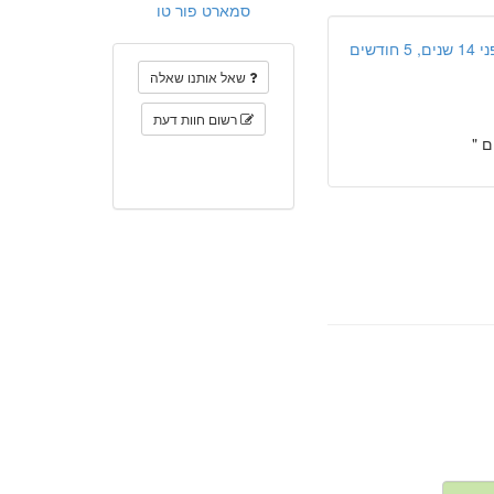
סמארט פור טו
ים, 5 חודשים
שאל אותנו שאלה
רשום חוות דעת
ם "