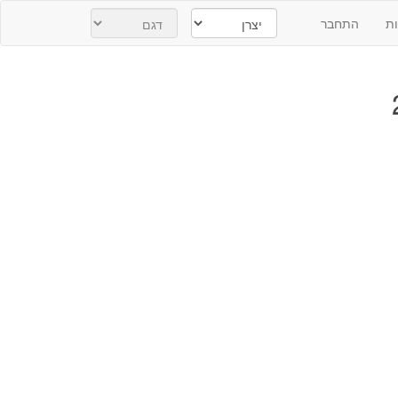
ת
התחבר