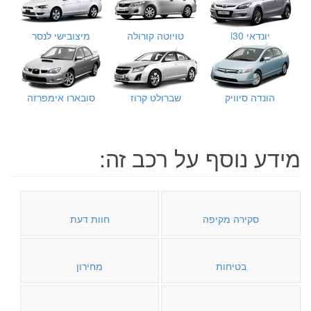
יונדאי i30
טויוטה קורולה
מיצובישי לנסר
הונדה סיוויק
שברולט קרוז
סובארו אימפרזה
מידע נוסף על רכב זה:
סקירה מקיפה
חוות דעת
בטיחות
מחירון