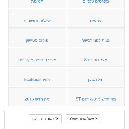
מפרטים טכניים
תמונות
צבעים
שאלות ותשובות
עצות לפני רכישה
פוקוס סטיישן
מצב ספורט S
מערכת חנייה אקטיבית
תא מטען
מנוע EcoBoost
מה חדש 2015- דגם ST
מה חדש 2016
שאל אותנו שאלה
רשום חוות דעת