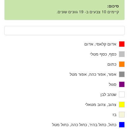
סיכום:
קיימים 10 צבעים ב- 19 גוונים שונים.
אדום קלאסי, אדום
כסף, כסף מטלי
כתום
אפור, אפור כהה, אפור מטל
סגול
שנהב לבן
צהוב, צהוב מטאלי
בז
כחול, כחול בהיר, כחול כהה, כחול מטל