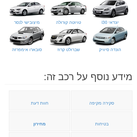
יונדאי i30
טויוטה קורולה
מיצובישי לנסר
הונדה סיוויק
שברולט קרוז
סובארו אימפרזה
מידע נוסף על רכב זה:
סקירה מקיפה
חוות דעת
בטיחות
מחירון