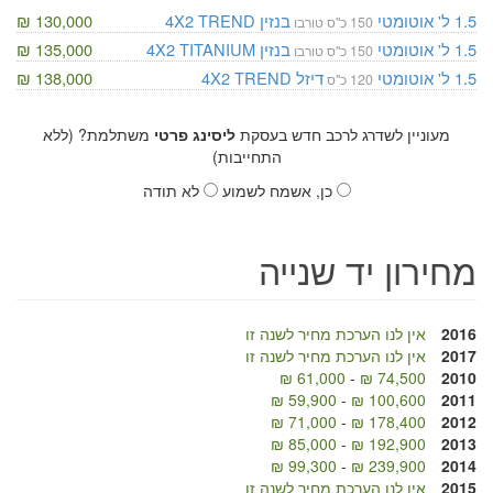
1.5 ל'
אוטומטי
בנזין
TREND
4X2
130,000 ₪
150 כ"ס טורבו
1.5 ל'
אוטומטי
בנזין
TITANIUM
4X2
135,000 ₪
150 כ"ס טורבו
1.5 ל'
אוטומטי
דיזל
TREND
4X2
138,000 ₪
120 כ"ס
מעוניין לשדרג לרכב חדש בעסקת
ליסינג פרטי
משתלמת? (ללא
התחייבות)
כן, אשמח לשמוע
לא תודה
מחירון יד שנייה
2016
אין לנו הערכת מחיר לשנה זו
2017
אין לנו הערכת מחיר לשנה זו
61,000 ₪
-
74,500 ₪
2010
59,900 ₪
-
100,600 ₪
2011
71,000 ₪
-
178,400 ₪
2012
85,000 ₪
-
192,900 ₪
2013
99,300 ₪
-
239,900 ₪
2014
2015
אין לנו הערכת מחיר לשנה זו