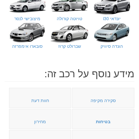
יונדאי i30
טויוטה קורולה
מיצובישי לנסר
הונדה סיוויק
שברולט קרוז
סובארו אימפרזה
מידע נוסף על רכב זה:
סקירה מקיפה
חוות דעת
בטיחות
מחירון