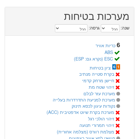
מערכות בטיחות
שנה:
גרסה:
6
כריות אוויר
ABS
ESC (נקרא גם: ESP)
6
1
ציון בטיחות
בקרת סטייה מנתיב
חיישן מרחק קדמי
זיהוי שטח מת
מערכת עזר לבלם
מערכת למניעת התדרדרות בעלייה
נקודות עיגון לכסא תינוק
מערכת בקרת שיוט אדפטיבית (ACC)
זיהוי הולכי רגל
זיהוי תמרורי תנועה
מצלמת רוורס (מצלמה אחורית)
חיישני לחץ אוויר בצמיגים