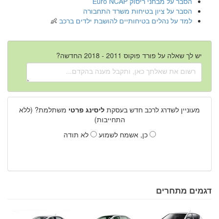
הסבר על מבחני ריסוק Euro NCAP
הסבר על ציון בטיחות משרד התחבורה
למד על נהלים בטיחותיים להושבת ילדים ברכב
יש לך שאלה על פורד פוקוס 2011 - 2018 החדשה?
מעוניין לשדרג לרכב חדש בעסקת
ליסינג פרטי
משתלמת? (ללא
התחייבות)
כן, אשמח לשמוע
לא תודה
דגמים מתחרים