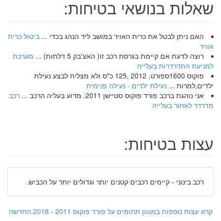
שאלות בנושאי בטיחות:
האם ניתן לבטל את כרית האויר במושב ליד הנהג בכדי ...
ביטול כרית
אוויר
רוצה לדעת אם קיימת בגרסת רכב זו( האצ'בק 5 דלתות) ...
מערכת
למניעת התדרדרות בעלייה
פוקוס 1600ספורט, 2012 ,125 כ"ס ולא מצליח לבצע נעילת
ילדים,למרות ...
נעילת ילדים - נעילה פנימית
אני נוהגת ברכב פורד פוקוס סטיישן 2011. מדוע בעליה הרכב ...
רכב
מדרדר לאחור בעלייה
עצות בטיחות:
רכב בינוני - קיימים רכבים קטנים יותר וגדולים יותר על הכביש.
קרא עצות נוספות במגוון תחומים על פורד פוקוס 2011 - 2018 החדשה