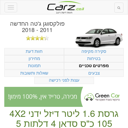
חוות דעת רכב
פולקסווגן ג'טה החדשה
2011 - 2018
סקירה מקיפה
חוות דעת
בטיחות
מחירון
תמונות
מפרטים טכניים
צבעים
שאלות ותשובות
עצות לפני רכישה
גרסת 1.6 ליטר
דיזל
ידני
4X2
105 כ"ס
סדאן
4 דלתות
5