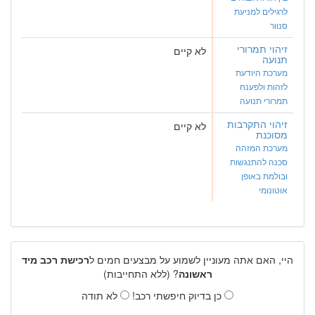
לרגילים למניעת
סנוור
זיהוי תמרורי
לא קיים
תנועה
מערכת היודעת
לזהות ולפענח
תמרורי תנועה
זיהוי התקרבות
לא קיים
מסוכנת
מערכת המזהה
סכנה להתנגשות
ובולמת באופן
אוטונומי
היי, האם אתה מעוניין לשמוע על מבצעים חמים ל
רכישת רכב מיד
ראשונה
? (ללא התחייבות)
כן בדיוק חיפשתי רכב!
לא תודה