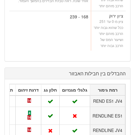
אוויר שונה. ראה טבלת הבדלים בהמשך העמוד.
הרכב מזהם יותר
ציון ירוק
168 - 239
ציון מ-0 עד 251
ככל שהוא גבוה יותר
הרכב מזהם יותר
ושיעור המס של
הרכב גבוה יותר
ההבדלים בין חבילות האבזור
רמת גימור
גלגלי מגנזיום
חלון גג
דרגת זיהום
תאורה 
REND ES1 JV4
14
4
RENDLINE ES1
14
RENDLINE JV4
14