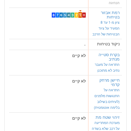
הנהיגה
רמת אבזור
1
8
7
6
5
4
3
2
0
בטיחות
ציון מ-1 עד 8
המעיד על ציוד
הבטיחות של הרכב
ניקוד בטיחות
-
בקרת סטייה
לא קיים
מנתיב
התראה על מעבר
נתיב לא מתוכנן
חיישן מרחק
לא קיים
קדמי
התראה על
התנגשות מלפנים
(לעיתים בשילוב
בלימה אוטומטית)
זיהוי שטח מת
לא קיים
מערכת המתריעה
על רכב שלא בשדה