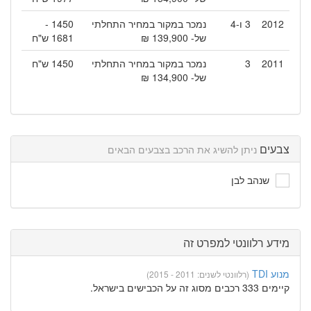
2012
3 ו-4
נמכר במקור במחיר התחלתי
1450 -
של- 139,900 ₪
1681 ש"ח
2011
3
נמכר במקור במחיר התחלתי
1450 ש"ח
של- 134,900 ₪
צבעים
ניתן להשיג את הרכב בצבעים הבאים
שנהב לבן
מידע רלוונטי למפרט זה
מנוע TDI
(רלוונטי לשנים: 2011 - 2015)
קיימים 333 רכבים מסוג זה על הכבישים בישראל.