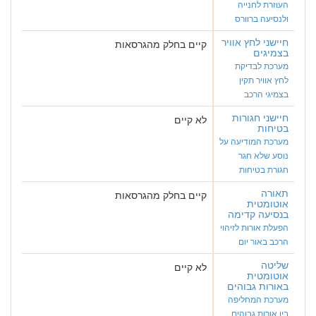
העוזרת לחנייה
ולנסיעה ברוורס
חיישני לחץ אוויר
קיים בחלק מהגרסאות
בצמיגים
מערכת לבדיקת
לחץ אוויר תקין
בצמיגי הרכב
חיישני חגורות
לא קיים
בטיחות
מערכת המודיעה על
נוסע שלא חגר
חגורת בטיחות
תאורה
קיים בחלק מהגרסאות
אוטומטית
בנסיעה קדימה
הפעלת אורות לזיהוי
הרכב באור יום
שליטה
לא קיים
אוטומטית
באורות גבוהים
מערכת המחליפה
בין אורות גבוהים