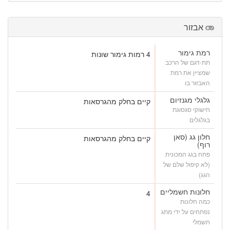
אבזור
רמת גימור
4 רמות גימור שונות
תת-דגם של הרכב
שמציין את רמת
האבזור בו
גלגלי מגנזיום
קיים בחלק מהגרסאות
חישוקי סגסוגת
בגלגלים
חלון גג (סאן
קיים בחלק מהגרסאות
רוף)
פתח בגג המכונית
(לא קיפול שלם של
הגג)
חלונות חשמליים
4
כמה חלונות
נפתחים על ידי מתג
חשמלי