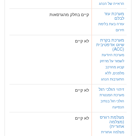
הראייה של הנהג
מערכת עזר
קיים בחלק מהגרסאות
לבלם
עזרה בעת בלימת
חירום
מערכת בקרת
לא קיים
שיוט אדפטיבית
(ACC)
מערכת היודעת
לשמור על מרחק
קבוע מהרכב
מלפנים, ללא
התערבות הנהג
זיהוי הולכי רגל
לא קיים
מערכת המנטרת
הולכי רגל בנתיב
הנסיעה
מצלמת רוורס
לא קיים
(מצלמה
אחורית)
מצלמה אחורית