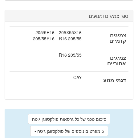
סוגי צמיגים ומנועים
205/5R16
205X55X16
צמיגים
205/55R16
205/55 R16
קדמיים
205/55 R16
צמיגים
אחוריים
CAY
דגמי מנוע
סיכום טכני של כל גרסאות פולקסווגן ג'טה
5 מפרטים נוספים של פולקסווגן ג'טה