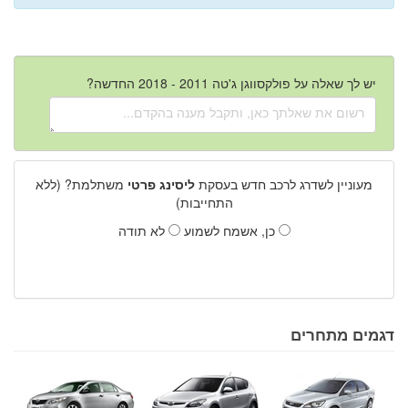
יש לך שאלה על פולקסווגן ג'טה 2011 - 2018 החדשה?
מעוניין לשדרג לרכב חדש בעסקת
ליסינג פרטי
משתלמת? (ללא
התחייבות)
כן, אשמח לשמוע
לא תודה
דגמים מתחרים