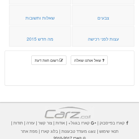
צבעים
שאלות ותשובות
עצות לפני רכישה
מה חדש 2015
שאל אותנו שאלה
רשום חוות דעת
קארז בפייסבוק
|
קארז בגוגל+
|
אודות
|
צור קשר
|
עזרה
|
תודות
|
תנאי שימוש
|
carz מעודד טבעונות
|
בלוג קארז
|
מפת אתר
© קארז 2010-2017