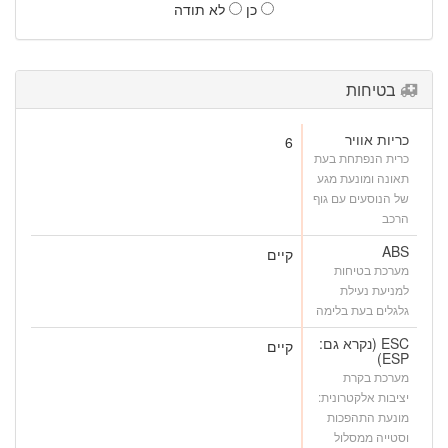
כן
לא תודה
בטיחות
כריות אוויר
6
כרית הנפתחת בעת
תאונה ומונעת מגע
של הנוסעים עם גוף
הרכב
ABS
קיים
מערכת בטיחות
למניעת נעילת
גלגלים בעת בלימה
ESC (נקרא גם:
קיים
ESP)
מערכת בקרת
יציבות אלקטרונית:
מונעת התהפכות
וסטייה ממסלול