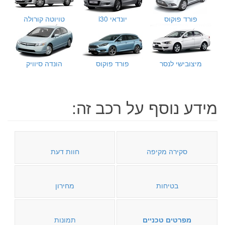
פורד פוקוס
יונדאי i30
טויוטה קורולה
מיצובישי לנסר
פורד פוקוס
הונדה סיוויק
מידע נוסף על רכב זה:
סקירה מקיפה
חוות דעת
בטיחות
מחירון
מפרטים טכניים
תמונות