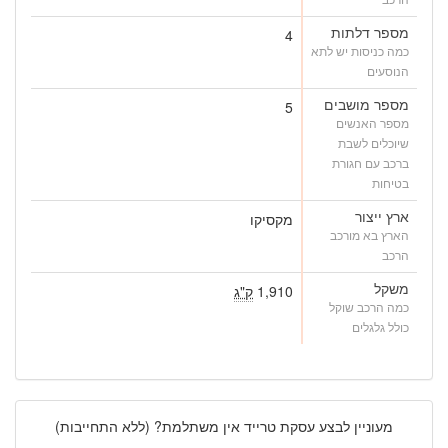
מספר דלתות
4
כמה כניסות יש לתא
הנוסעים
מספר מושבים
5
מספר האנשים
שיוכלים לשבת
ברכב עם חגורת
בטיחות
ארץ ייצור
מקסיקו
הארץ בא מורכב
הרכב
משקל
1,910
ק"ג
כמה הרכב שוקל
כולל גלגלים
מעוניין לבצע עסקת טרייד אין משתלמת? (ללא התחייבות)