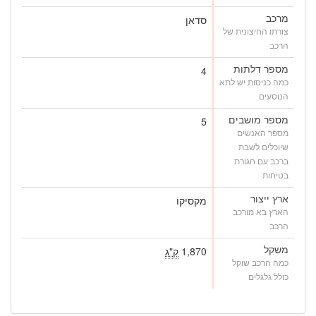
מרכב
סדאן
צורתו החיצונית של
הרכב
מספר דלתות
4
כמה כניסות יש לתא
הנוסעים
מספר מושבים
5
מספר האנשים
שיוכלים לשבת
ברכב עם חגורת
בטיחות
ארץ ייצור
מקסיקו
הארץ בא מורכב
הרכב
משקל
1,870
ק"ג
כמה הרכב שוקל
כולל גלגלים