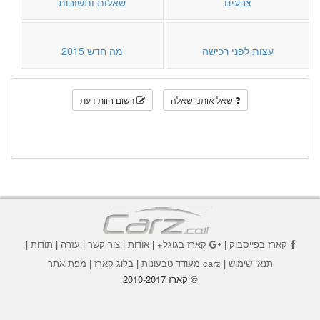
צבעים
שאלות ותשובות
עצות לפני רכישה
מה חדש 2015
שאל אותנו שאלה
רשום חוות דעת
קארז בפייסבוק
|
קארז בגוגל+
|
אודות
|
צור קשר
|
עזרה
|
תודות
|
תנאי שימוש
|
carz מעודד טבעונות
|
בלוג קארז
|
מפת אתר
© קארז 2010-2017