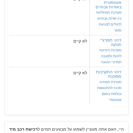
אוטומטית
באורות גבוהים
מערכת המחליפה
בין אורות גבוהים
לרגילים למניעת
סנוור
זיהוי תמרורי
לא קיים
תנועה
מערכת היודעת
לזהות ולפענח
תמרורי תנועה
זיהוי התקרבות
לא קיים
מסוכנת
מערכת המזהה
סכנה להתנגשות
ובולמת באופן
אוטונומי
היי, האם אתה מעוניין לשמוע על מבצעים חמים ל
רכישת רכב מיד