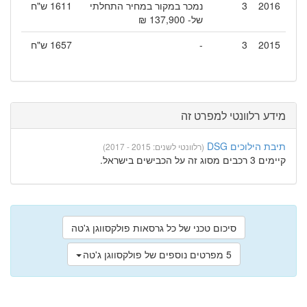
2016
3
נמכר במקור במחיר התחלתי
1611 ש"ח
של- 137,900 ₪
2015
3
-
1657 ש"ח
מידע רלוונטי למפרט זה
תיבת הילוכים DSG
(רלוונטי לשנים: 2015 - 2017)
קיימים 3 רכבים מסוג זה על הכבישים בישראל.
סיכום טכני של כל גרסאות פולקסווגן ג'טה
5 מפרטים נוספים של פולקסווגן ג'טה