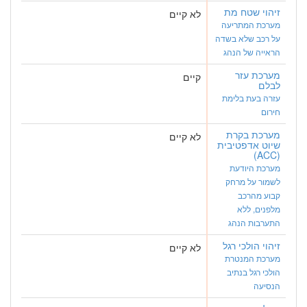
זיהוי שטח מת
לא קיים
מערכת המתריעה
על רכב שלא בשדה
הראייה של הנהג
מערכת עזר
קיים
לבלם
עזרה בעת בלימת
חירום
מערכת בקרת
לא קיים
שיוט אדפטיבית
(ACC)
מערכת היודעת
לשמור על מרחק
קבוע מהרכב
מלפנים, ללא
התערבות הנהג
זיהוי הולכי רגל
לא קיים
מערכת המנטרת
הולכי רגל בנתיב
הנסיעה