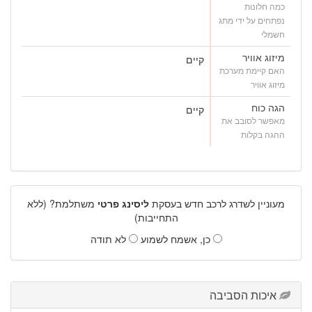
כמה חלונות
נפתחים על ידי מתג
חשמלי
מיזוג אוויר
קיים
האם קיימת מערכת
מיזוג אוויר
הגה כוח
קיים
מאפשר לסובב את
ההגה בקלות
מעוניין לשדרג לרכב חדש בעסקת
ליסינג פרטי
משתלמת? (ללא
התחייבות)
כן, אשמח לשמוע
לא תודה
איכות הסביבה