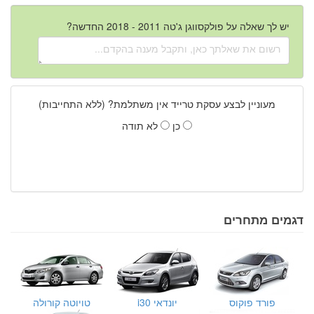
יש לך שאלה על פולקסווגן ג'טה 2011 - 2018 החדשה?
מעוניין לבצע עסקת טרייד אין משתלמת? (ללא התחייבות)
כן
לא תודה
דגמים מתחרים
פורד פוקוס
יונדאי i30
טויוטה קורולה