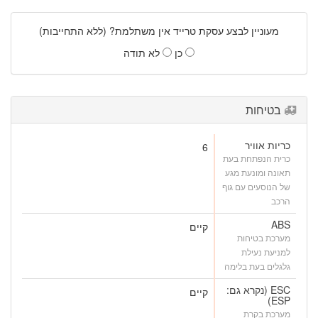
מעוניין לבצע עסקת טרייד אין משתלמת? (ללא התחייבות)
כן
לא תודה
בטיחות
כריות אוויר
6
כרית הנפתחת בעת
תאונה ומונעת מגע
של הנוסעים עם גוף
הרכב
ABS
קיים
מערכת בטיחות
למניעת נעילת
גלגלים בעת בלימה
ESC (נקרא גם:
קיים
ESP)
מערכת בקרת