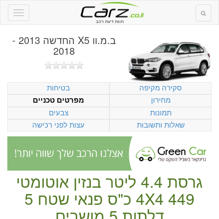
חוות דעת רכב
ב.מ.וו X5 החדשה 2013 -
2018
סקירה מקיפה
בטיחות
מחירון
מפרטים טכניים
תמונות
צבעים
שאלות ותשובות
עצות לפני רכישה
גרסת 4.4 ליטר
בנזין
אוטומטי
449 כ"ס
4X4
פנאי שטח
5
דלתות
5 מושבים