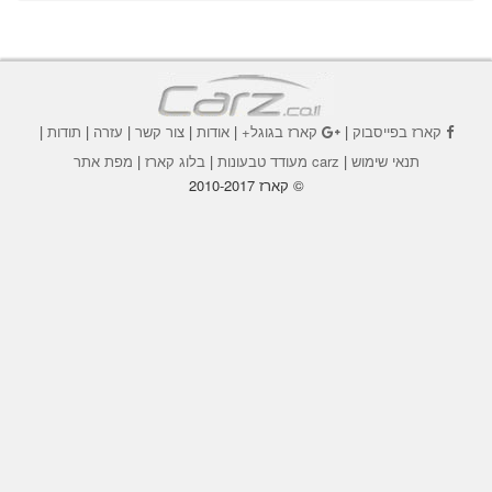
קארז בפייסבוק
|
קארז בגוגל+
|
אודות
|
צור קשר
|
עזרה
|
תודות
|
תנאי שימוש
|
carz מעודד טבעונות
|
בלוג קארז
|
מפת אתר
© קארז 2010-2017