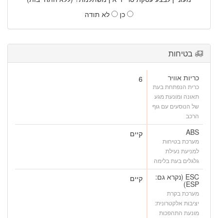
כן
לא תודה
בטיחות
כריות אוויר
6
כרית הנפתחת בעת
תאונה ומונעת מגע
של הנוסעים עם גוף
הרכב
ABS
קיים
מערכת בטיחות
למניעת נעילת
גלגלים בעת בלימה
ESC (נקרא גם:
קיים
ESP)
מערכת בקרת
יציבות אלקטרונית:
מונעת התהפכות