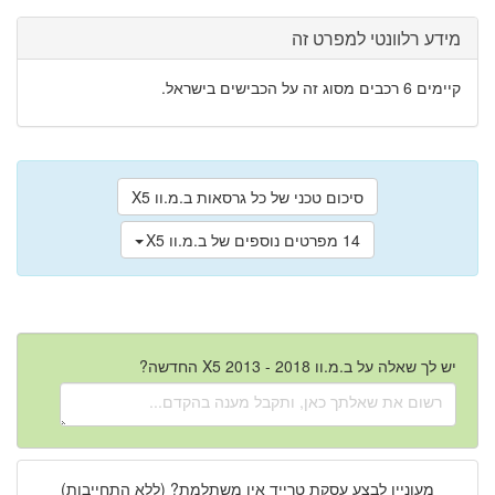
מידע רלוונטי למפרט זה
קיימים 6 רכבים מסוג זה על הכבישים בישראל.
סיכום טכני של כל גרסאות ב.מ.וו X5
14 מפרטים נוספים של ב.מ.וו X5
יש לך שאלה על ב.מ.וו X5 2013 - 2018 החדשה?
מעוניין לבצע עסקת טרייד אין משתלמת? (ללא התחייבות)