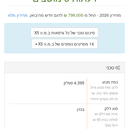
מחירון 2026 - החל מ-
798,000 ₪
לדגם חדש מהיבואן.
מחירון מלא
סיכום טכני של כל גרסאות ב.מ.וו X5
14 מפרטים נוספים של ב.מ.וו X5
טכני
נפח מנוע
4,395 סמ"ק
לרוב נפח מנוע גדול
מספק יותר כוח, אך
זה לא הגורם היחידי
סוג דלק
בנזין
איזה סוג דלק יש
למלא: בנזין 95 או
דיזל סולר