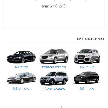
כן
לא תודה
דגמים מתחרים
אאודי Q7
שברולט טראוורס
אאודי A8
אאודי Q7
מיצובישי פאג'רו
סיטרואן C6