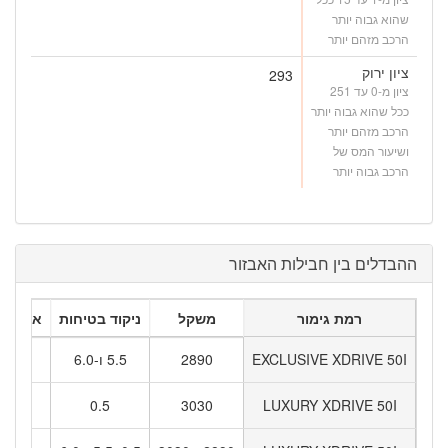
שהוא גבוה יותר
הרכב מזהם יותר
ציון ירוק
293
ציון מ-0 עד 251
ככל שהוא גבוה יותר
הרכב מזהם יותר
ושיעור המס של
הרכב גבוה יותר
ההבדלים בין חבילות האבזור
רמת גימור
משקל
ניקוד בטיחות
אבזור 
EXCLUSIVE XDRIVE 50I
2890
5.5 ו-6.0
5
0.5
3030
LUXURY XDRIVE 50I
1