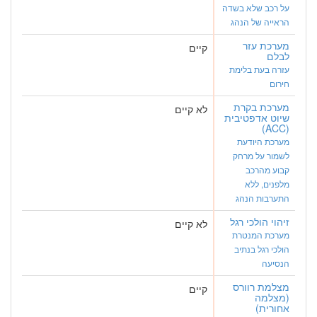
על רכב שלא בשדה
הראייה של הנהג
מערכת עזר
קיים
לבלם
עזרה בעת בלימת
חירום
מערכת בקרת
לא קיים
שיוט אדפטיבית
(ACC)
מערכת היודעת
לשמור על מרחק
קבוע מהרכב
מלפנים, ללא
התערבות הנהג
זיהוי הולכי רגל
לא קיים
מערכת המנטרת
הולכי רגל בנתיב
הנסיעה
מצלמת רוורס
קיים
(מצלמה
אחורית)