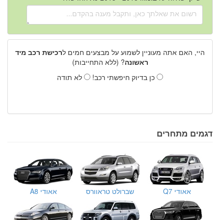
היי, האם אתה מעוניין לשמוע על מבצעים חמים ל
רכישת רכב מיד
ראשונה
? (ללא התחייבות)
כן בדיוק חיפשתי רכב!
לא תודה
דגמים מתחרים
אאודי Q7
שברולט טראוורס
אאודי A8