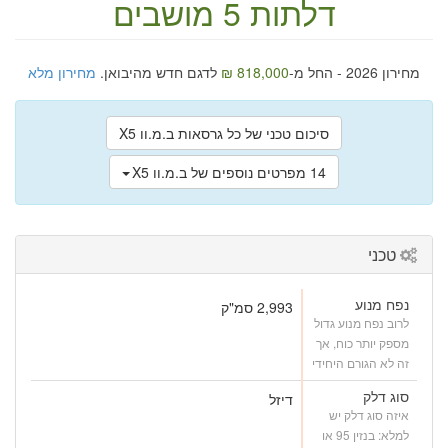
דלתות
5 מושבים
מחירון 2026 - החל מ-
818,000 ₪
לדגם חדש מהיבואן.
מחירון מלא
סיכום טכני של כל גרסאות ב.מ.וו X5
14 מפרטים נוספים של ב.מ.וו X5
טכני
נפח מנוע
2,993 סמ"ק
לרוב נפח מנוע גדול
מספק יותר כוח, אך
זה לא הגורם היחידי
סוג דלק
דיזל
איזה סוג דלק יש
למלא: בנזין 95 או