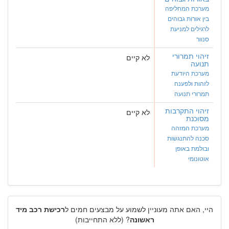
מערכת המחליפה
בין אורות גבוהים
לרגילים למניעת
סנוור
זיהוי תמרורי
לא קיים
תנועה
מערכת היודעת
לזהות ולפענח
תמרורי תנועה
זיהוי התקרבות
לא קיים
מסוכנת
מערכת המזהה
סכנה להתנגשות
ובולמת באופן
אוטונומי
היי, האם אתה מעוניין לשמוע על מבצעים חמים ל
רכישת רכב מיד
ראשונה
? (ללא התחייבות)