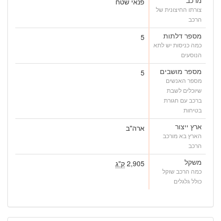
פנאי שטח
צורתו החיצונית של
הרכב
מספר דלתות
5
כמה כניסות יש לתא
הנוסעים
מספר מושבים
5
מספר האנשים
שיוכלים לשבת
ברכב עם חגורת
בטיחות
ארץ ייצור
ארה"ב
הארץ בא מורכב
הרכב
משקל
2,905
ק"ג
כמה הרכב שוקל
כולל גלגלים