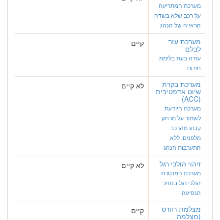
מערכת המתריעה
על רכב שלא בשדה
הראייה של הנהג
מערכת עזר
קיים
לבלם
עזרה בעת בלימת
חירום
מערכת בקרת
לא קיים
שיוט אדפטיבית
(ACC)
מערכת היודעת
לשמור על מרחק
קבוע מהרכב
מלפנים, ללא
התערבות הנהג
זיהוי הולכי רגל
לא קיים
מערכת המנטרת
הולכי רגל בנתיב
הנסיעה
מצלמת רוורס
קיים
(מצלמה