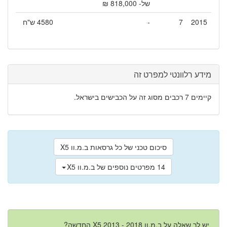
של- 818,000 ₪
2015
7
-
4580 ש"ח
מידע רלוונטי למפרט זה
קיימים 7 רכבים מסוג זה על הכבישים בישראל.
סיכום טכני של כל גרסאות ב.מ.וו X5
14 מפרטים נוספים של ב.מ.וו X5
יש לך שאלה על ב.מ.וו X5 2013 - 2018 החדשה?