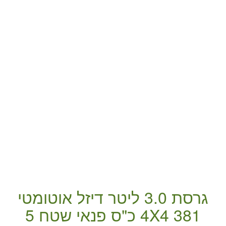
גרסת 3.0 ליטר
דיזל
אוטומטי
381 כ"ס
4X4
פנאי שטח
5