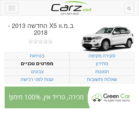
חוות דעת רכב
ב.מ.וו X5 החדשה 2013 -
2018
סקירה מקיפה
בטיחות
מחירון
מפרטים טכניים
תמונות
צבעים
שאלות ותשובות
עצות לפני רכישה