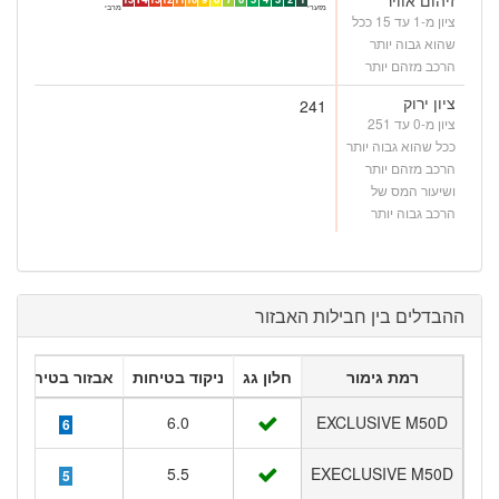
מזערי
מרבי
ציון מ-1 עד 15 ככל
שהוא גבוה יותר
הרכב מזהם יותר
ציון ירוק
241
ציון מ-0 עד 251
ככל שהוא גבוה יותר
הרכב מזהם יותר
ושיעור המס של
הרכב גבוה יותר
ההבדלים בין חבילות האבזור
רמת גימור
חלון גג
ניקוד בטיחות
אבזור בטיחות
6.0
EXCLUSIVE M50D
6
5.5
EXECLUSIVE M50D
5