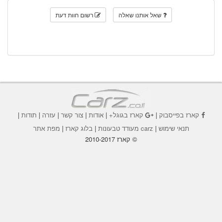
שאל אותנו שאלה
רשום חוות דעת
קארז בפייסבוק
|
קארז בגוגל+
|
אודות
|
צור קשר
|
עזרה
|
תודות
|
תנאי שימוש
|
carz מעודד טבעונות
|
בלוג קארז
|
מפת אתר
© קארז 2010-2017