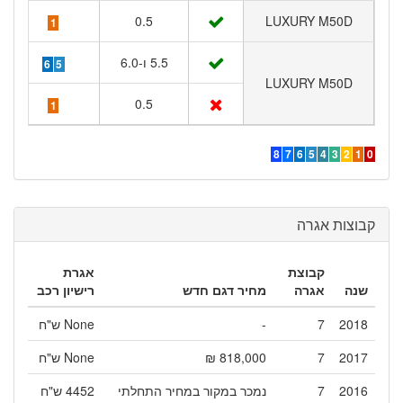
0.5
LUXURY M50D
1
5.5 ו-6.0
6
5
LUXURY M50D
0.5
1
8
7
6
5
4
3
2
1
0
קבוצות אגרה
קבוצת
אגרת
שנה
אגרה
מחיר דגם חדש
רישיון רכב
2018
7
-
None ש"ח
2017
7
818,000 ₪
None ש"ח
2016
7
נמכר במקור במחיר התחלתי
4452 ש"ח