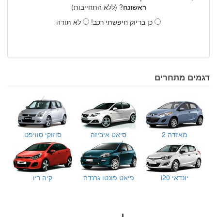
ראשונה
? (ללא התחייבות)
כן בדיוק חיפשתי רכב!
לא תודה
דגמים מתחרים
מאזדה 2
סיאט איביזה
סוזוקי סוויפט
יונדאי i20
פיאט פונטו גרנדה
קיה ריו