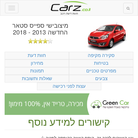
חוות דעת רכב
מיצובישי ספייס סטאר
החדשה 2013 - 2018
סקירה מקיפה
חוות דעת
בטיחות
מחירון
מפרטים טכניים
תמונות
צבעים
שאלות ותשובות
עצות לפני רכישה
קישורים למידע נוסף
אין קישורים לרכב זה. הוסף קישור בקופסה למטה :)