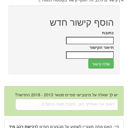
הוסף קישור חדש
כתובת
תיאור הקישור
יש לך שאלה על מיצובישי ספייס סטאר 2013 - 2018 החדשה?
היי, האם אתה מעוניין לשמוע על מבצעים חמים ל
רכישת רכב מיד