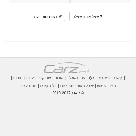
שאל אותנו שאלה
רשום חוות דעת
קארז בפייסבוק
|
קארז בגוגל+
|
אודות
|
צור קשר
|
עזרה
|
תודות
|
תנאי שימוש
|
carz מעודד טבעונות
|
בלוג קארז
|
מפת אתר
© קארז 2010-2017