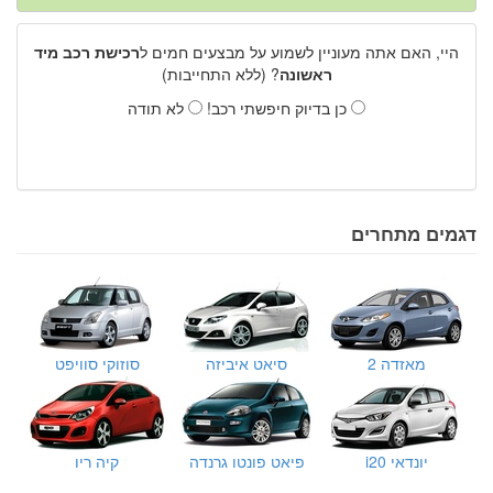
היי, האם אתה מעוניין לשמוע על מבצעים חמים ל
רכישת רכב מיד
ראשונה
? (ללא התחייבות)
כן בדיוק חיפשתי רכב!
לא תודה
דגמים מתחרים
מאזדה 2
סיאט איביזה
סוזוקי סוויפט
יונדאי i20
פיאט פונטו גרנדה
קיה ריו