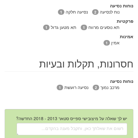
נוחות נסיעה
נוח לנסיעה
נסיעה חלקה
1
2
פרקטיות
תא נוסעים מרווח
תא מטען גדול
1
1
אמינות
אמין
1
חסרונות, תקלות ובעיות
נוחות נסיעה
מרכב נמוך
נסיעה רועשת
1
2
יש לך שאלה על מיצובישי ספייס סטאר 2013 - 2018 החדשה?