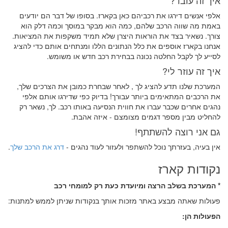
אלפי אנשים דירגו את רכביהם כאן בקארז. בסופו של דבר הם יודעים
באמת מה שווה הרכב שלהם, כמה הוא מבקר במוסך וכמה דלק הוא
צורך. נשאיר בצד את הוראות היצרן שלא תמיד משקפות את המציאות.
אנחנו בקארז אוספים את כלל הנתונים הללו ומנתחים אותם כדי להציג
לסייע לך לקבל החלטה נכונה בבחירת רכב חדש או משומש.
איך זה עוזר לי?
המערכת שלנו תדע להציג לך , לאחר שבחרת כמובן את הצרכים שלך,
את הרכבים המתאימים ביותר עבורך! בדיוק כפי שדירגו אותם אלפי
נהגים אחרים שכבר עברו את חווית הנסיעה באותו רכב. לך, נשאר רק
להחליט מבין מספר דגמים מצומצם - איזה אהבת.
גם אני רוצה להשתתף!
אין בעיה, בעזרתך נוכל להשתפר ולעזור לעוד נהגים -
דרג את הרכב שלך
.
נקודות קארז
* המערכת בשלב הרצה ומיועדת כעת רק למומחי רכב
פעולות שאתה מבצע באתר מזכות אותך בנקודות שניתן לממש למתנות:
הפעולות הן: