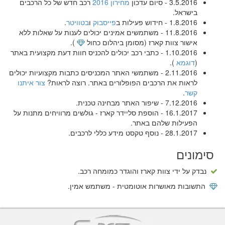
3.5.2016 - סיום עדכון
מחירון 2016
רכב חדש של כל הרכבים
בישראל.
1.8.2016 - חידוש פעילות ב
פייסבוק
ו
בטוויטר
.
11.8.2016 - משתמשים אמינים יכולים לענות על שאלות ללא
אישור צוות קארז (מסומן ביהלום כחול
).
1.10.2016 - כתבי רכב יכולים להכניס חוות דעת מקצועית באתר
(
דוגמא
).
2.11.2016 - משתמשי האתר המכניסים כתבות מקצועיות יכולים
לראות את הרכבים הפופלורים באתר. רוצה לראות?
צור איתנו
קשר
.
7.12.2016 - שיפור האתר מבחינה טכנית.
16.1.2017 - הוספת סליידר קארז - גולשים מרוויחים מתנות על
הפעילות שלהם באתר.
28.1.2017 - נוסף טקסט מידע כללי לרכבים.
סימונים
נבדק על ידי צוות קארז והוגדר כמומחה רכב.
התשובות מאושרות אוטומטית - משתמש אמין.