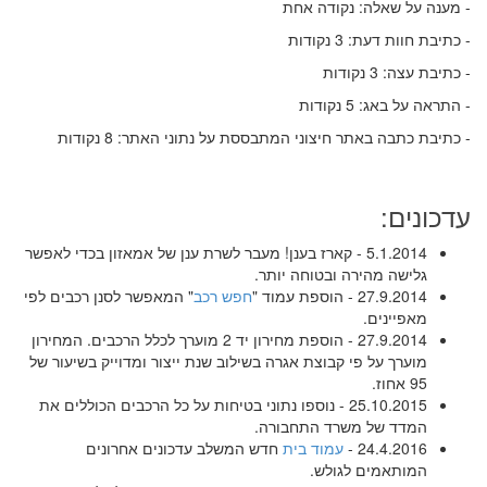
- מענה על שאלה: נקודה אחת
- כתיבת חוות דעת: 3 נקודות
- כתיבת עצה: 3 נקודות
- התראה על באג: 5 נקודות
- כתיבת כתבה באתר חיצוני המתבססת על נתוני האתר: 8 נקודות
עדכונים:
5.1.2014 - קארז בענן! מעבר לשרת ענן של אמאזון בכדי לאפשר
גלישה מהירה ובטוחה יותר.
27.9.2014 - הוספת עמוד "
חפש רכב
" המאפשר לסנן רכבים לפי
מאפיינים.
27.9.2014 - הוספת מחירון יד 2 מוערך לכלל הרכבים. המחירון
מוערך על פי קבוצת אגרה בשילוב שנת ייצור ומדוייק בשיעור של
95 אחוז.
25.10.2015 - נוספו נתוני בטיחות על כל הרכבים הכוללים את
המדד של משרד התחבורה.
24.4.2016 -
עמוד בית
חדש המשלב עדכונים אחרונים
המותאמים לגולש.