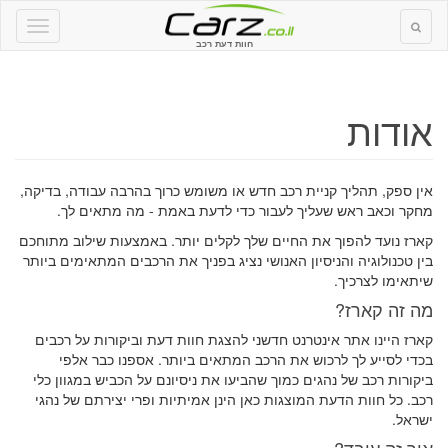
חוות דעת רכב
אודות
אין ספק, תהליך קניית רכב חדש או משומש כרוך בהרבה עבודה, בדיקה,
מחקר וכאב ראש שעליך לעבור כדי לדעת באמת - מה מתאים לך.
קארז נועד להפוך את החיים שלך לקלים יותר. באמצעות שילוב מתוחכם
בין טכנולוגיה והניסיון האנושי נציג בפניך את הרכבים המתאימים ביותר
שיתאימו לצרכיך.
מה זה קארז?
קארז היינו אתר אינטרנט חדשני להצגת חוות דעת וביקורות על רכבים
בכדי לסייע לך לרכוש את הרכב המתאים ביותר. אספנו כבר אלפי
ביקורות רכב של נהגים כמוך שהביעו את ניסיונם על הכביש במגוון כלי
רכב. כל חוות הדעת המוצגות כאן הינן אמיתיות ופרי יצירתם של נהגי
ישראל.
איך זה עובד?