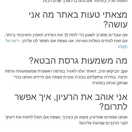
האמת עליו, במיוחד אם נהגו בו לאורך שנים רבות
מצאתי טעות באתר מה אני
עושה?
אנו עובדים מסביב לשעון כדי לתת לך את המידע האמין והאיכותי ביותר,
עם זאת לעתים נופלות טעויות. אנו נשמח אם תספר לנו עליהן -
דווח על
תקלה
מה משמעות גרסת הבטא?
עקב הביקוש הרב, האתר עלה לאוויר בגרסה ראשונית שמשמעותה גרסת
הרצה. במידה ונתקלתם בבעיה טכנית נשמח אם תיידעו אותנו בכדי
שנתקן אותה במהרה
אני אוהב את הרעיון, איך אפשר
לתרום?
אנחנו שמחים שהרעיון מוצא חן בעיניך, נשמח אם תוכל לחוות את דעתך
לגבי הרכבים שנהגת עליהם!