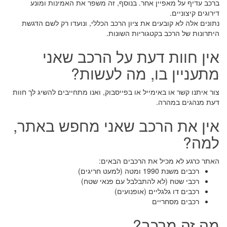
ברכב עדיף על מאפיין אחר. בנוסף, זה משפר את האמינות ומונע
דירוגים קיצוניים.
נתונים אלה לא קובעים את ציון הרכב הכללי, ונועדו רק לשם הדגשת
היתרונות של הרכב בקטגוריות השונות.
אין חוות דעת על הרכב שאני
מתעניין בו, מה לעשות?
צור איתנו קשר או באימייל או בפייסבוק, ואנו מתחייבים להשיג לך חוות
דעת מנהגים במהרה.
אין את הרכב שאני מחפש באתר,
למה?
האתר כרגע לא מכיל את הרכבים הבאים:
רכבים משנת 1990 ומטה (למעט חריגים)
רכבי שטח (לא להתבלבל עם פנאי שטח)
רכבים דו גלגליים (אופנועים)
רכבים מסחריים
מה זה מרכב?