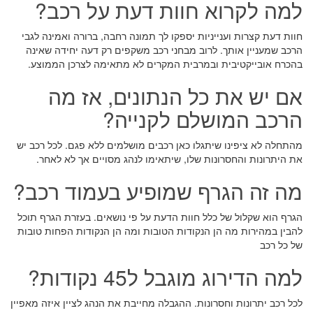
למה לקרוא חוות דעת על רכב?
חוות דעת קצרות וענייניות יספקו לך תמונה רחבה, ברורה ואמינה לגבי
הרכב שמעניין אותך. לרוב מבחני רכב משקפים רק דעה יחידה שאינה
בהכרח אובייקטיבית ובמרבית המקרים לא מתאימה לצרכן הממוצע.
אם יש את כל הנתונים, אז מה
הרכב המושלם לקנייה?
מהתחלה לא ציפינו שיתגלו כאן רכבים מושלמים ללא פגם. לכל רכב יש
את היתרונות והחסרונות שלו, שיתאימו לנהג מסויים אך לא לאחר.
מה זה הגרף שמופיע בעמוד רכב?
הגרף הוא שקלול של כלל חוות הדעת על פי נושאים. בעזרת הגרף תוכל
להבין במהירות מה הן הנקודות הטובות ומה הן הנקודות הפחות טובות
של כל רכב
למה הדירוג מוגבל ל45 נקודות?
לכל רכב יתרונות וחסרונות. ההגבלה מחייבת את הנהג לציין איזה מאפיין