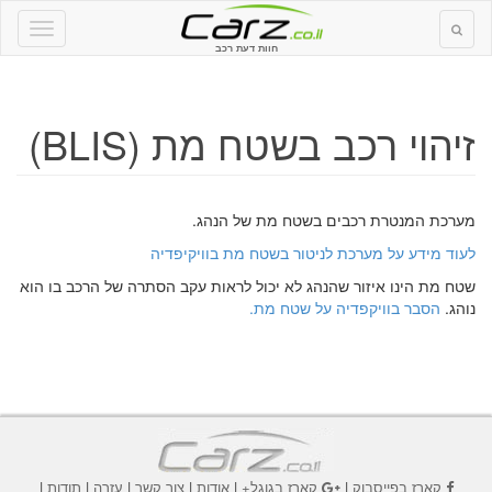
חוות דעת רכב
זיהוי רכב בשטח מת (BLIS)
מערכת המנטרת רכבים בשטח מת של הנהג.
לעוד מידע על מערכת לניטור בשטח מת בוויקיפדיה
שטח מת הינו איזור שהנהג לא יכול לראות עקב הסתרה של הרכב בו הוא
נוהג.
הסבר בוויקפדיה על שטח מת.
קארז בפייסבוק
|
קארז בגוגל+
|
אודות
|
צור קשר
|
עזרה
|
תודות
|