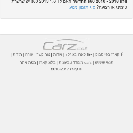
וולוו s60 2010 - 2018 החדשה
האם לs60 2013 1.6 T יש שרשרת
טימינג או רצועה?
סוג תזמון מנוע
קארז בפייסבוק
|
קארז בגוגל+
|
אודות
|
צור קשר
|
עזרה
|
תודות
|
תנאי שימוש
|
carz מעודד טבעונות
|
בלוג קארז
|
מפת אתר
© קארז 2010-2017