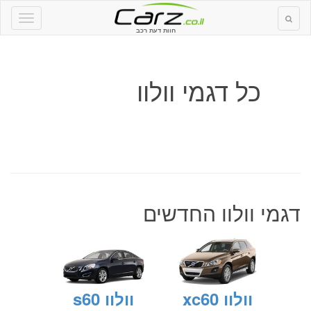
חוות דעת רכב
כל דגמי וולוו
דגמי וולוו החדשים
וולוו xc60
וולוו s60