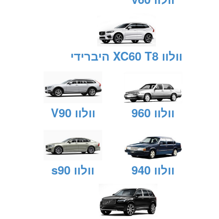
וולוו XC60 T8 היברידי
וולוו 960
וולוו V90
וולוו 940
וולוו s90