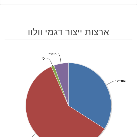
ארצות ייצור דגמי וולוו
הולנד
סין
שוודיה