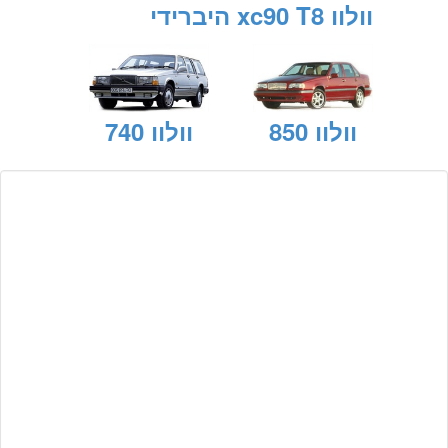
וולוו xc90 T8 היברידי
וולוו 850
וולוו 740