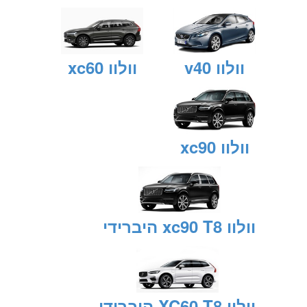
וולוו v40
וולוו xc60
וולוו xc90
וולוו xc90 T8 היברידי
וולוו XC60 T8 היברידי