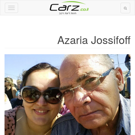
חוות דעת רכב
Azaria Jossifoff