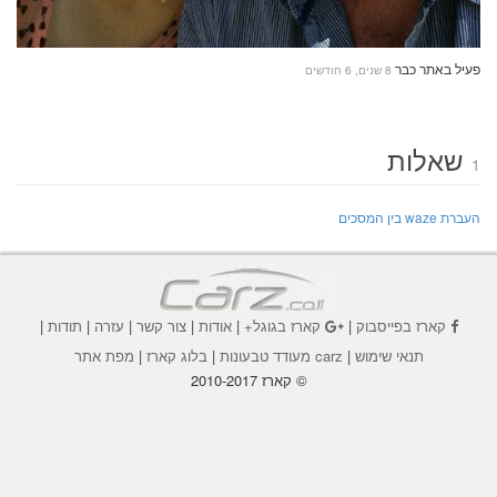
פעיל באתר כבר
8 שנים, 6 חודשים
שאלות
1
העברת waze בין המסכים
קארז בפייסבוק
|
קארז בגוגל+
|
אודות
|
צור קשר
|
עזרה
|
תודות
|
תנאי שימוש
|
carz מעודד טבעונות
|
בלוג קארז
|
מפת אתר
© קארז 2010-2017