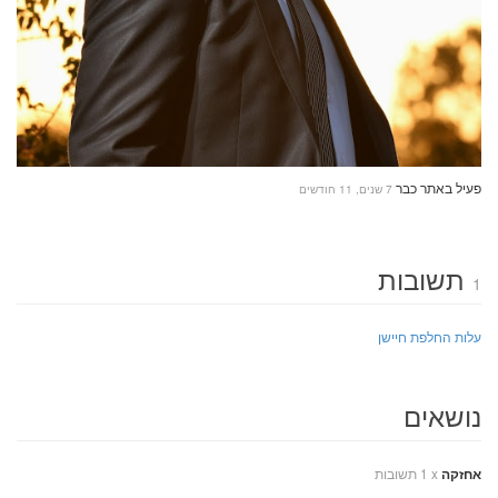
פעיל באתר כבר
7 שנים, 11 חודשים
תשובות
1
עלות החלפת חיישן
נושאים
x
1 תשובות
אחזקה