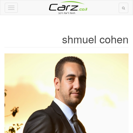
חוות דעת רכב
shmuel cohen