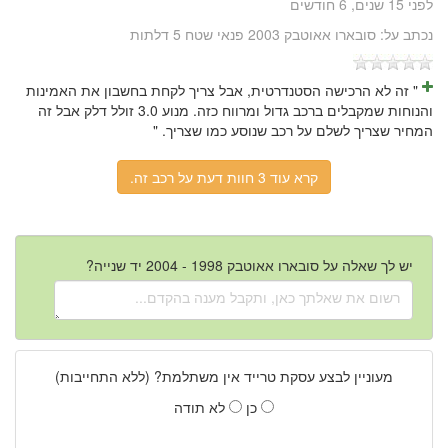
לפני 15 שנים, 6 חודשים
נכתב על:
סובארו אאוטבק 2003 פנאי שטח 5 דלתות
" זה לא הרכישה הסטנדרטית, אבל צריך לקחת בחשבון את האמינות
והנוחות שמקבלים ברכב גדול ומרווח כזה. מנוע 3.0 זולל דלק אבל זה
המחיר שצריך לשלם על רכב שנוסע כמו שצריך. "
קרא עוד 3 חוות דעת על רכב זה.
יש לך שאלה על סובארו אאוטבק 1998 - 2004 יד שנייה?
מעוניין לבצע עסקת טרייד אין משתלמת? (ללא התחייבות)
כן
לא תודה