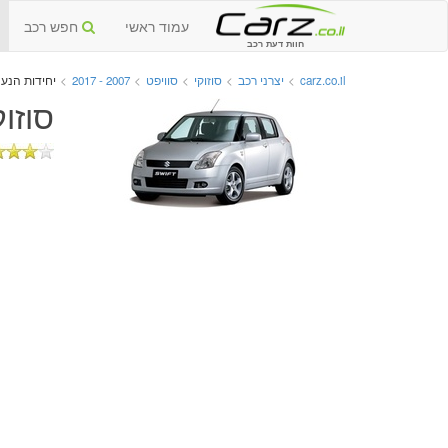
עמוד ראשי
חפש רכב
חוות דעת רכב
carz.co.il
>
יצרני רכב
>
סוזוקי
>
סוויפט
>
2007 - 2017
>
יחידות הנע
סוזוקי 