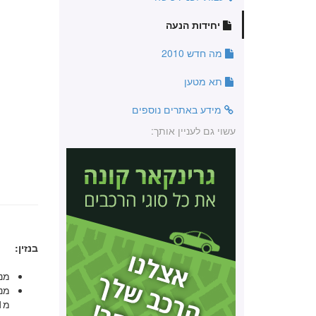
יחידות הנעה
מה חדש 2010
תא מטען
מידע באתרים נוספים
עשוי גם לעניין אותך:
בנזין:
מנוע 1.5 ליטר המשודך לתיבת
מנוע 1.2 ליטר 
מ2011).