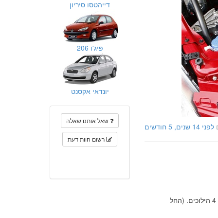
דייהטסו סיריון
פיג'ו 206
יונדאי אקסנט
שאל אותנו שאלה
לפני 14 שנים, 5 חודשים
רשום חוות דעת
המשודך לתיבת הילוכים אוטומטית בעלת 4 הילוכים. (החל