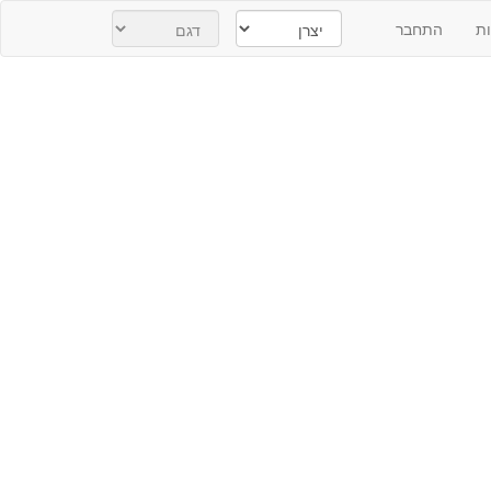
ת
התחבר