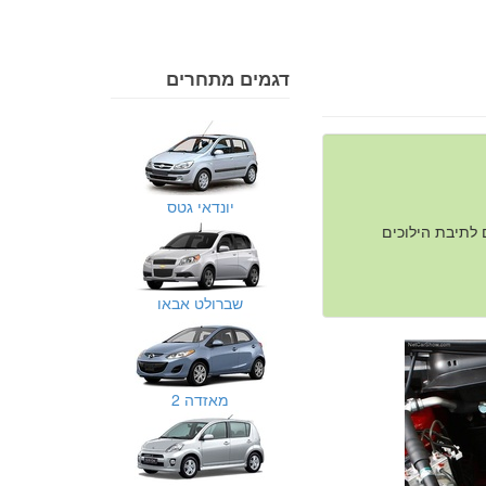
דגמים מתחרים
יונדאי גטס
החל מ2011) או 1.5 ליטר המשודכים לתיבת הילוכים
שברולט אבאו
מאזדה 2