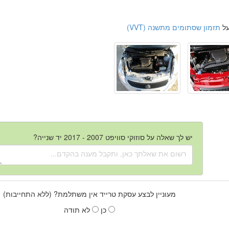
על
תזמון שסתומים מתשנה (VVT)
יש לך שאלה על סוזוקי סוויפט 2007 - 2017 יד שנייה?
מעוניין לבצע עסקת טרייד אין משתלמת? (ללא התחייבות)
כן
לא תודה