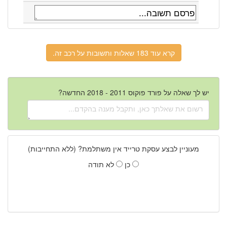
קרא עוד 183 שאלות ותשובות על רכב זה.
יש לך שאלה על פורד פוקוס 2011 - 2018 החדשה?
מעוניין לבצע עסקת טרייד אין משתלמת? (ללא התחייבות)
כן
לא תודה