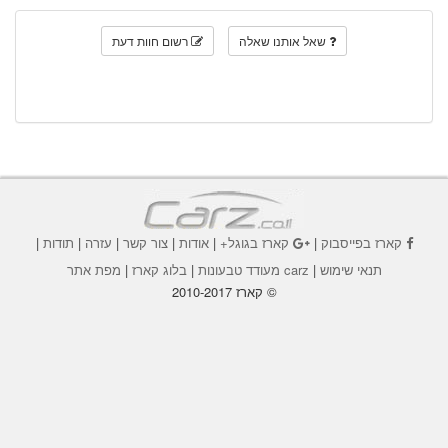
שאל אותנו שאלה
רשום חוות דעת
קארז בפייסבוק
|
קארז בגוגל+
|
אודות
|
צור קשר
|
עזרה
|
תודות
|
תנאי שימוש
|
carz מעודד טבעונות
|
בלוג קארז
|
מפת אתר
© קארז 2010-2017