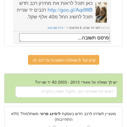
כאן תוכל לראות את מחירון רכב חדש
http://goo.gl/AqdWB
רכבים יד שנייה
תוכל להשיג החל מ40 אלף שקל.
פורסם
לפני 14 שנים, 8 חודשים
ע"י:
עידן שם טוב
קרא עוד 5 שאלות ותשובות על רכב זה.
יש לך שאלה על אאודי A3 2003 - 2013 יד שנייה?
מעוניין לשדרג לרכב חדש בעסקת
ליסינג פרטי
משתלמת? (ללא
התחייבות)