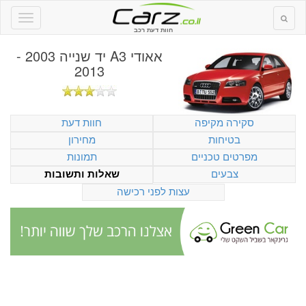
חוות דעת רכב
אאודי A3 יד שנייה 2003 -
2013
סקירה מקיפה
חוות דעת
בטיחות
מחירון
מפרטים טכניים
תמונות
צבעים
שאלות ותשובות
עצות לפני רכישה