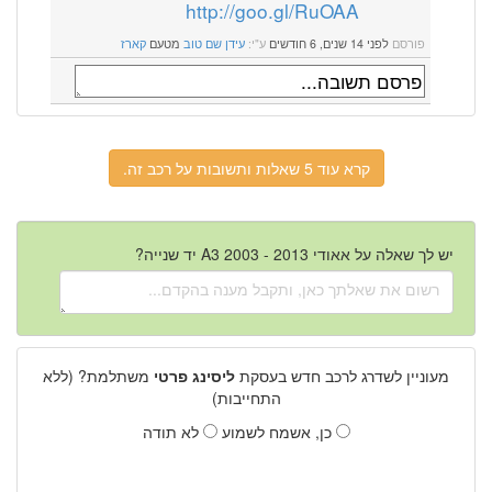
http://goo.gl/RuOAA
פורסם
לפני 14 שנים, 6 חודשים
ע"י:
עידן שם טוב
מטעם
קארז
קרא עוד 5 שאלות ותשובות על רכב זה.
יש לך שאלה על אאודי A3 2003 - 2013 יד שנייה?
מעוניין לשדרג לרכב חדש בעסקת
ליסינג פרטי
משתלמת? (ללא
התחייבות)
כן, אשמח לשמוע
לא תודה