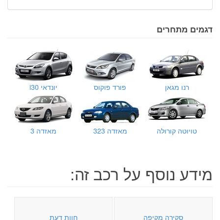
דגמים מתחרים
רנו מגאן
פורד פוקוס
יונדאי i30
טויוטה קורולה
מאזדה 323
מאזדה 3
מידע נוסף על רכב זה:
סקירה מקיפה
חוות דעת