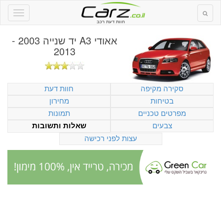
חוות דעת רכב
אאודי A3 יד שנייה 2003 -
2013
סקירה מקיפה
חוות דעת
בטיחות
מחירון
מפרטים טכניים
תמונות
צבעים
שאלות ותשובות
עצות לפני רכישה