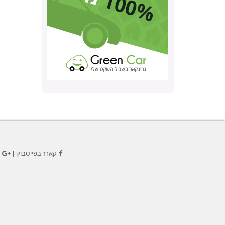
קארז בפייסבוק
|
ק