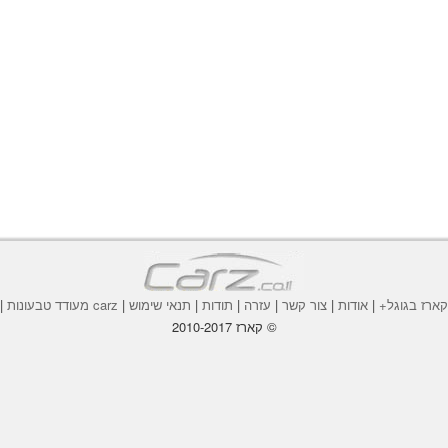
ארז בגוגל+
|
אודות
|
צור קשר
|
עזרה
|
תודות
|
תנאי שימוש
|
carz מעודד טבעונות
|
© קארז 2010-2017