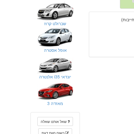
יבות)
שברולט קרוז
אופל אסטרה
יונדאי i35 אלנטרה
מאזדה 3
שאל אותנו שאלה
רשום חוות דעת