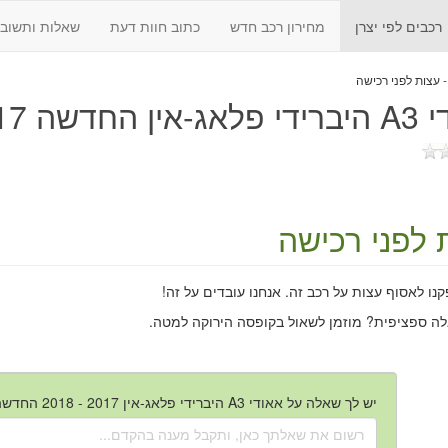
רכבים לפי יצרן
מחירון רכב חדש
כתוב חוות דעת
שאלות ותשובו
דשה 2017 - 2018
 לפני רכישה
ו לאסוף עצות על רכב זה. אנחנו עובדים על זה!
לה ספציפית? מוזמן לשאול בקופסה הירוקה למטה.
יש לך שאלה על אאודי A3 היברידי פלאג-אין 2017 - 2018 החדשה?