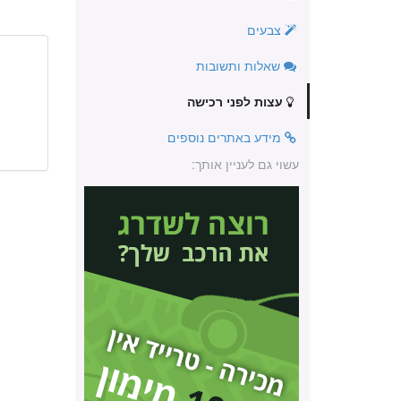
צבעים
שאלות ותשובות
עצות לפני רכישה
מידע באתרים נוספים
עשוי גם לעניין אותך: