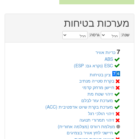
מערכות בטיחות
שנה:
גרסה:
7
כריות אוויר
ABS
ESC (נקרא גם: ESP)
7
6
ציון בטיחות
בקרת סטייה מנתיב
חיישן מרחק קדמי
זיהוי שטח מת
מערכת עזר לבלם
מערכת בקרת שיוט אדפטיבית (ACC)
זיהוי הולכי רגל
זיהוי תמרורי תנועה
מצלמת רוורס (מצלמה אחורית)
חיישני לחץ אוויר בצמיגים
חיישני חגורות בטיחות