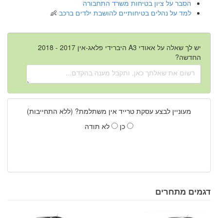
הסבר על ציון בטיחות משרד התחבורה
למד על נהלים בטיחותיים להושבת ילדים ברכב
יש לך שאלה על אאודי A3 היברידי פלאג-אין 2017 - 2018
החדשה?
מעוניין לבצע עסקת טרייד אין משתלמת? (ללא התחייבות)
כן
לא תודה
דגמים מתחרים