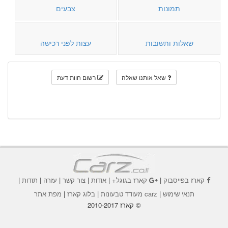
תמונות
צבעים
שאלות ותשובות
עצות לפני רכישה
שאל אותנו שאלה
רשום חוות דעת
קארז בפייסבוק
|
קארז בגוגל+
|
אודות
|
צור קשר
|
עזרה
|
תודות
|
תנאי שימוש
|
carz מעודד טבעונות
|
בלוג קארז
|
מפת אתר
© קארז 2010-2017