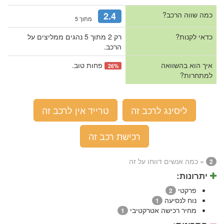
כמה שווה הרכב?
2.4
מתוך 5
כדאי לקנות?
רק 2 מתוך 5 נהגים ממליצים על
הרכב.
איך הוא בהשוואה
פחות טוב.
26%
למתחרות?
ליסינג לרכב זה
טרייד אין לרכב זה
רכישת רכב זה
= כמה אנשים דווחו על זה
2
יתרונות:
פרקטי
2
נוח לנסיעה
1
מחיר רכישה אטרקטיבי
1