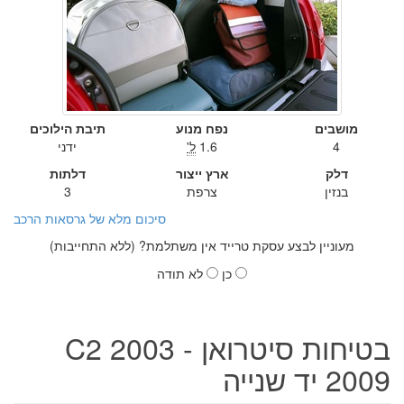
מושבים
נפח מנוע
תיבת הילוכים
4
1.6
ל'
ידני
דלק
ארץ ייצור
דלתות
בנזין
צרפת
3
סיכום מלא של גרסאות הרכב
מעוניין לבצע עסקת טרייד אין משתלמת? (ללא התחייבות)
כן
לא תודה
בטיחות סיטרואן C2 2003 -
2009 יד שנייה