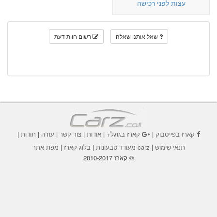
עצות לפני רכישה
שאל אותנו שאלה
רשום חוות דעת
קארז בפייסבוק
|
קארז בגוגל+
|
אודות
|
צור קשר
|
עזרה
|
תודות
|
תנאי שימוש
|
carz מעודד טבעונות
|
בלוג קארז
|
מפת אתר
© קארז 2010-2017