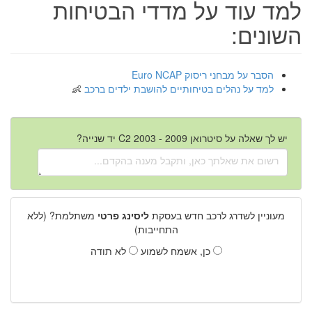
למד עוד על מדדי הבטיחות
השונים:
הסבר על מבחני ריסוק Euro NCAP
למד על נהלים בטיחותיים להושבת ילדים ברכב
יש לך שאלה על סיטרואן C2 2003 - 2009 יד שנייה?
מעוניין לשדרג לרכב חדש בעסקת
ליסינג פרטי
משתלמת? (ללא
התחייבות)
כן, אשמח לשמוע
לא תודה