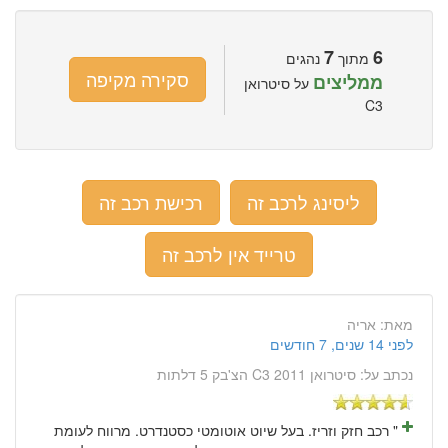
7
6
מתוך
נהגים
סקירה מקיפה
ממליצים
על סיטרואן
C3
ליסינג לרכב זה
רכישת רכב זה
טרייד אין לרכב זה
מאת:
אריה
לפני 14 שנים, 7 חודשים
נכתב על:
סיטרואן C3 2011 הצ'בק 5 דלתות
" רכב חזק וזריז. בעל שיוט אוטומטי כסטנדרט. מרווח לעומת