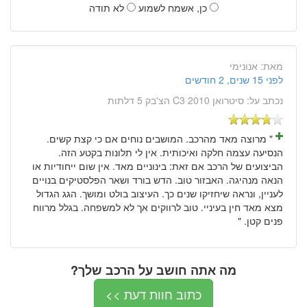
כן, אשמח לשמוע
לא תודה
מאת:
אנונימי
לפני 15 שנים, 2 חודשים
נכתב על:
סיטרואן C3 2010 הצ'בק 5 דלתות
" מרוצה מאד מהרכב. המושבים נוחים אם כי קצת קשים.
הנסיעה עצמה חלקה ואיכותית. אין לי תלונות בקטע הזה.
הביצועים של הרכב אם זאת: בינוניים מאד. אין שום ייחודיות או
הנאה מנהיגה. האבזור טוב. הדש בורד ושאר הפלסטיקים בנויים
לעניין, ונראה שיחזיקו שנים כך. העיצוב בולט ומושך. הגג הגדול
מצא מאד חין בעיניי. טוב לרווקים אך לא למשפחה. בגלל מרווח
פנים קטן. "
מה אתה חושב על הרכב שלך?
כתוב חוות דעת >>