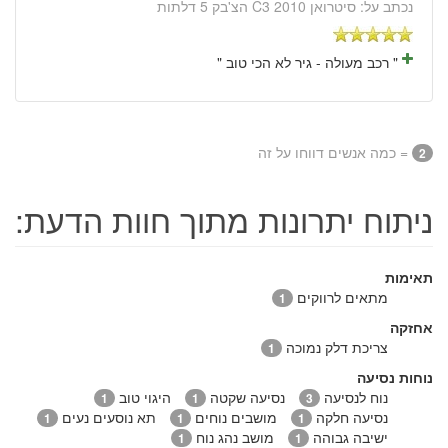
נכתב על:
סיטרואן C3 2010 הצ'בק 5 דלתות
" רכב מעולה - גיר לא הכי טוב "
= כמה אנשים דווחו על זה
2
ניתוח יתרונות מתוך חוות הדעת:
תאימות
מתאים לרווקים
1
אחזקה
צריכת דלק נמוכה
1
נוחות נסיעה
נוח לנסיעה
נסיעה שקטה
היגוי טוב
1
1
3
נסיעה חלקה
מושבים נוחים
תא נוסעים נעים
1
1
1
ישיבה גבוהה
מושב נהג נוח
1
1