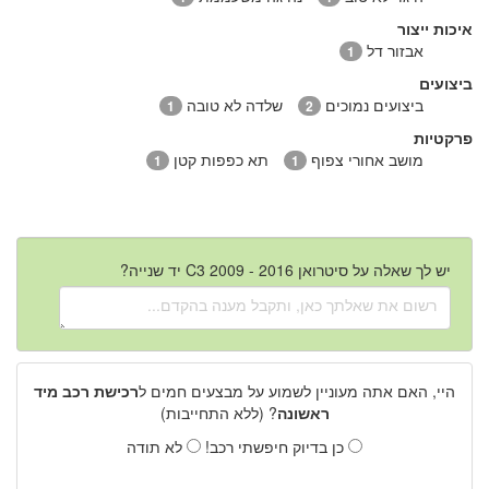
איכות ייצור
אבזור דל
1
ביצועים
ביצועים נמוכים
שלדה לא טובה
1
2
פרקטיות
מושב אחורי צפוף
תא כפפות קטן
1
1
יש לך שאלה על סיטרואן C3 2009 - 2016 יד שנייה?
היי, האם אתה מעוניין לשמוע על מבצעים חמים ל
רכישת רכב מיד
ראשונה
? (ללא התחייבות)
כן בדיוק חיפשתי רכב!
לא תודה