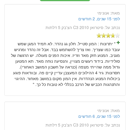
מאת:
אנונימי
לפני 15 שנים, 2 חודשים
נכתב על:
סיטרואן C3 2010 הצ'בק 5 דלתות
" יתרונות : המון סטייל. חלון גג נהדר. לא תמיד המגן שמש
עובד כמו שצריך. ואז צריך להשתמש בבד. אבל זה נהדר ומרגיש
מגניב. המנוע חזק מאד וזריז. איכות הפנים מעולה. יש הרגשה של
סולידיות. בידוד רעשים מצויין, והנסיעה נוחה מאד. תא המטען
גדול ממה שהייתי מצפה (כנראה על חשבון המושב האחורי).
חסרונות: גיר 4 ההילוכים המעצבן עדיין קיים פה. ובוודאות פוגע
ביכולות המנוע הנהדרות. אין המון מקום במושב מאחור. ההיגוי
והתנהגות הכביש של הרכב בכללי לא טובות כל כך. "
מאת:
אנונימי
לפני 15 שנים, 6 חודשים
נכתב על:
סיטרואן C3 2010 הצ'בק 5 דלתות