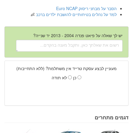
הסבר על מבחני ריסוק Euro NCAP
למד על נהלים בטיחותיים להושבת ילדים ברכב
יש לך שאלה על פיאט פנדה 2004 - 2013 יד שנייה?
מעוניין לבצע עסקת טרייד אין משתלמת? (ללא התחייבות)
כן
לא תודה
דגמים מתחרים