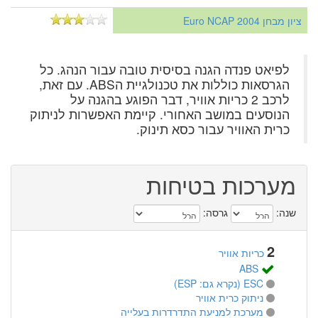
ציון מבחן Euro NCAP 2004
לפיאט פנדה הגנה בסיסית טובה עבור הנהג. כל
הגרסאות כוללות את טכנולגיית הABS. עם זאת,
לרכב 2 כריות אוויר, דבר הפוגע בהגנה על
הנוסעים במושב האחורי. קיימת האפשרות לניתוק
כרית האוויר עבור כסא תינוק.
מערכות בטיחות
שנה:
גרסה:
2
כריות אוויר
ABS
ESC (נקרא גם: ESP)
ניתוק כרית אוויר
מערכת למניעת התדרדרות בעלייה