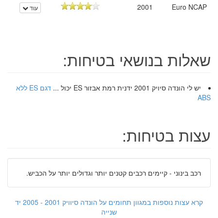
2001
Euro NCAP
עוד
שאלות בנושאי בטיחות:
יש לי הונדה סיויק 2001 ידנית רמת אבזור ES יכול ...
דגם ES ללא
ABS
עצות בטיחות:
רכב בינוני - קיימים רכבים קטנים יותר וגדולים יותר על הכביש.
קרא עצות נוספות במגוון תחומים על הונדה סיוויק 2001 - 2005 יד
שנייה