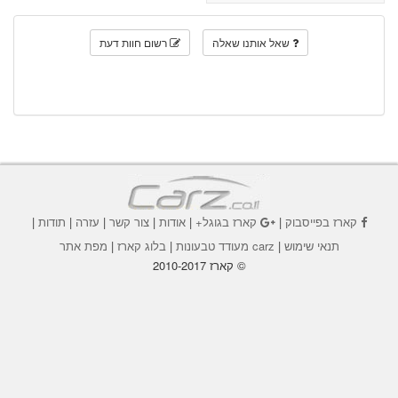
שאל אותנו שאלה
רשום חוות דעת
קארז בפייסבוק
|
קארז בגוגל+
|
אודות
|
צור קשר
|
עזרה
|
תודות
|
תנאי שימוש
|
carz מעודד טבעונות
|
בלוג קארז
|
מפת אתר
© קארז 2010-2017