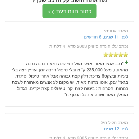
כתוב חוות דעת >>
מאת:
אנונימי
לפני 11 שנים, 8 חודשים
נכתב על:
הונדה סיוויק 2003 סדאן 4 דלתות
"רכב אמיו מאוד, אצלי מעל חצי שנה ומאוד נהנה נהנה
מהאוטו, מעל 235,000 ק״מ ובלי טיפול הרבה זמן ועדיין רצה בלי
בעיות ובשקט!! צריכת דלק קצת גבוהה אבל אחרי טיפול יסתדר.
בגאז׳ ענק, אוטו מרווח מאוד, יש מקום ל3 אנשים מאחורה לשבת
בנוחות. חסרונות : ביטוח קצת יקר, טיפולים קצת יקרים. בגדול
מומלץ מאוד ושווה את כל הכסף :)"
מאת:
חליל חיל
לפני 12 שנים
נכתב על:
הונדה סיוויק 2005 סדאן 4 דלתות