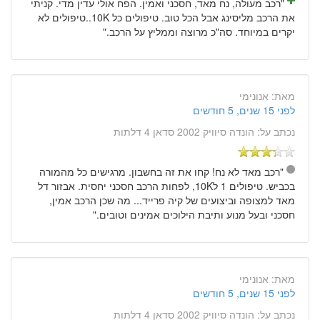
"רכב מעולה, נח מאד, חסכני ואמין. הפח אולי עדין מדי. קניתי
את הרכב מליסינג אבל הכל טוב. טיפולים כל 10K..טיפולים לא
יקרים במיוחד. סה"כ מרוצה וממליץ על הרכב."
מאת:
אנונימי
לפני 15 שנים, 5 חודשים
נכתב על:
הונדה סיוויק 2002 סדאן 4 דלתות
"רכב מאד לא נח! קחו את זה בחשבון. מרגישים כל מהמורה
בכביש. טיפולים 1 ל10K, לפחות הרכב חסכני יחסית. אבזור דל
מאד למצופה וביצועים של קיה פרייד... מה שכן הרכב אמין,
חסכני ובעל מנוע ותיבת הילוכים אמינים וטובים."
מאת:
אנונימי
לפני 15 שנים, 5 חודשים
נכתב על:
הונדה סיוויק 2002 סדאן 4 דלתות