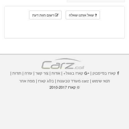
שאל אותנו שאלה
רשום חוות דעת
קארז בפייסבוק
|
קארז בגוגל+
|
אודות
|
צור קשר
|
עזרה
|
תודות
|
תנאי שימוש
|
carz מעודד טבעונות
|
בלוג קארז
|
מפת אתר
© קארז 2010-2017