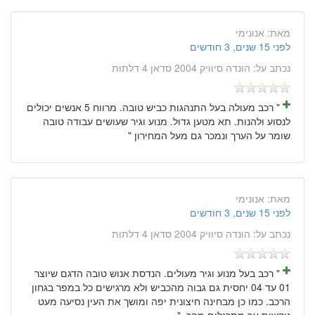
מאת:
אנונימי
לפני 15 שנים, 3 חודשים
נכתב על:
הונדה סיוויק 2004 סדאן 4 דלתות
" רכב מעולה בעל התנהגות כביש טובה. מרווח 5 אנשים יכולים
לנסוע ולהנות. תא מטען גדול. מנוע וגיר שעושים עבודה טובה
שומר על הערך ונמכר גם מעל המחירון "
מאת:
אנונימי
לפני 15 שנים, 3 חודשים
נכתב על:
הונדה סיוויק 2004 סדאן 4 דלתות
" רכב בעל מנוע וגיר מעולים. הנדסת אנוש טובה הדגם שיוצר
01 עד 04 יחסית גם גבוה מהכביש ולא מרגישים כל במפר בגחון
הרכב. כמו כן מבחינה חיצונית יפה ומושך את העין נסיעה מעט
נוקשית אך מתרגלים מהר. "