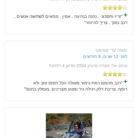
"זריז וחסכוני , נהנה בנהיגה , אמין , מתאים לשלושה אנשים ,
רכב נמוך , צריך להיזהר"
מאת:
עדי סמיפור
לפני 12 שנים, 9 חודשים
נכתב על:
הונדה סיוויק 2004 סדאן 4 דלתות
"רכב מהמם רמת גימור מעולה הכל תפוס טוב ולא
רופף..צריכת דלק רגילה גיר ומנוע מצויינים..מומלץ בחום!"