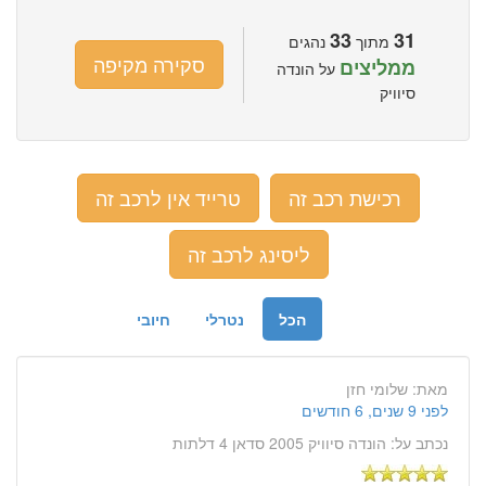
33
31
מתוך
נהגים
סקירה מקיפה
ממליצים
על הונדה
סיוויק
רכישת רכב זה
טרייד אין לרכב זה
ליסינג לרכב זה
הכל
נטרלי
חיובי
מאת:
שלומי חזן
לפני 9 שנים, 6 חודשים
נכתב על:
הונדה סיוויק 2005 סדאן 4 דלתות