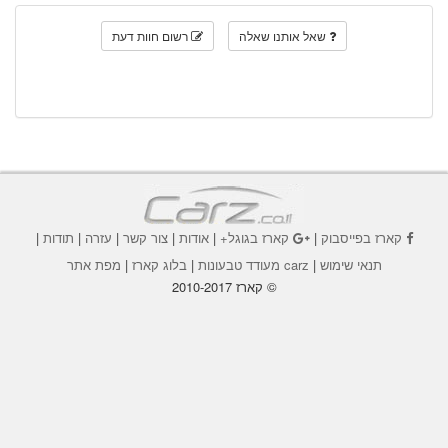
שאל אותנו שאלה
רשום חוות דעת
קארז בפייסבוק
|
קארז בגוגל+
|
אודות
|
צור קשר
|
עזרה
|
תודות
|
תנאי שימוש
|
carz מעודד טבעונות
|
בלוג קארז
|
מפת אתר
© קארז 2010-2017