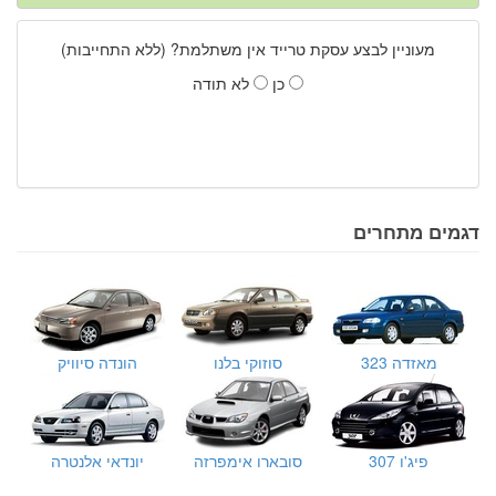
מעוניין לבצע עסקת טרייד אין משתלמת? (ללא התחייבות)
כן
לא תודה
דגמים מתחרים
מאזדה 323
סוזוקי בלנו
הונדה סיוויק
פיג'ו 307
סובארו אימפרזה
יונדאי אלנטרה