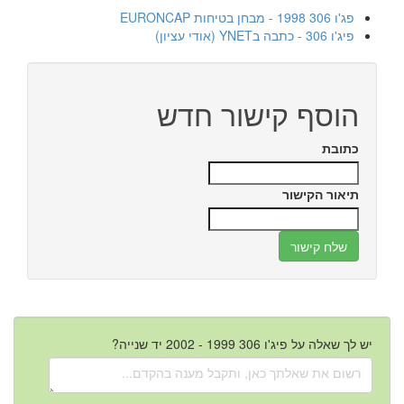
פג'ו 306 1998 - מבחן בטיחות EURONCAP
פיג'ו 306 - כתבה בYNET (אודי עציון)
הוסף קישור חדש
כתובת
תיאור הקישור
יש לך שאלה על פיג'ו 306 1999 - 2002 יד שנייה?