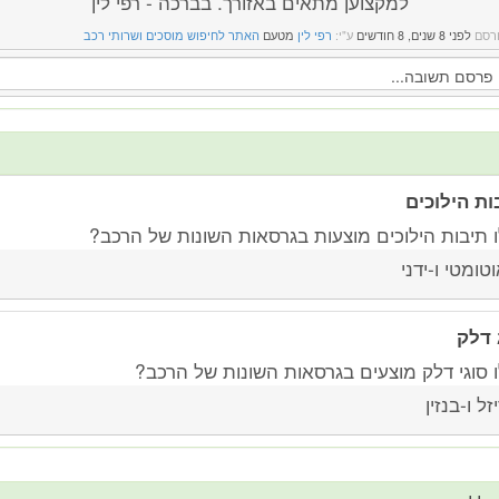
למקצוען מתאים באזורך. בברכה - רפי לין
רסם
לפני 8 שנים, 8 חודשים
ע"י:
רפי לין
מטעם
האתר לחיפוש מוסכים ושרותי רכב
ות הילוכים
ו תיבות הילוכים מוצעות בגרסאות השונות של הרכב?
טומטי ו-ידני
 דלק
ו סוגי דלק מוצעים בגרסאות השונות של הרכב?
זל ו-בנזין