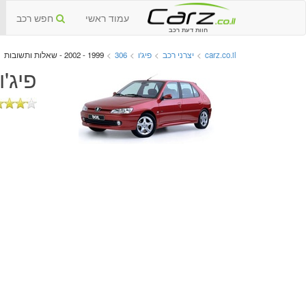
עמוד ראשי
חפש רכב
חוות דעת רכב
carz.co.il
>
יצרני רכב
>
פיג'ו
>
306
>
1999 - 2002 - שאלות ותשובות
פיג'ו 306 יד שנייה 1999 - 