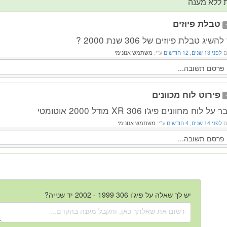
 ללא מענה
טבלת פיוזים
השיג טבלת פיוזים של 306 שנת 2000 ?
ם
לפני 13 שנים, 12 חודשים
ע"י:
משתמש אנונימי
פירוט לוח מכוונים
ל לוח מחוונים פיג'ו 306 XR מודל 2000 אוטומטי
ם
לפני 14 שנים, 4 חודשים
ע"י:
משתמש אנונימי
יש לך שאלה על פיג'ו 306 1999 - 2002 יד שנייה?