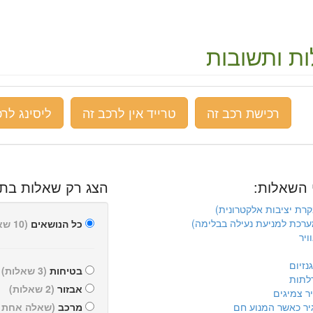
ת ותשובות
רכישת רכב זה
טרייד אין לרכב זה
ליסינג לרכ
 השאלות:
הצג רק שאלות בתח
כל הנושאים
(10 שאלות)
ויר
נזיום
בטיחות
(3 שאלות)
לתות
אבזור
(2 שאלות)
יר צמיגים
יר כאשר המנוע חם
מרכב
(שאלה אחת )