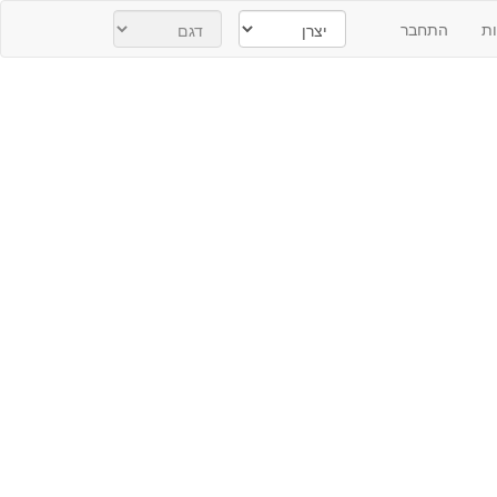
ת
התחבר