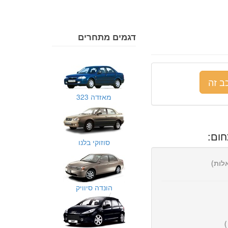
דגמים מתחרים
ב זה
מאזדה 323
ום:
סוזוקי בלנו
הונדה סיוויק