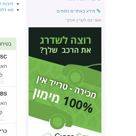
תיבות ה
סוג דלק
מידע באתרים נוספים
עשוי גם לעניין אותך:
בטיחו
ESC (בקרת יציבות א
האם
ל
ABS (מערכת למניעת נע
האם 
ק
כרי